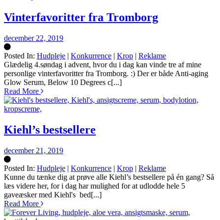
Vinterfavoritter fra Tromborg
december 22, 2019
Posted In:
Hudpleje
|
Konkurrence
|
Krop
|
Reklame
Silke
Glædelig 4.søndag i advent, hvor du i dag kan vinde tre af mine
personlige vinterfavoritter fra Tromborg. :) Der er både Anti-aging
Glow Serum, Below 10 Degrees c[...]
Read More
Kiehl’s bestsellere
december 21, 2019
Posted In:
Hudpleje
|
Konkurrence
|
Krop
|
Reklame
Silke
Kunne du tænke dig at prøve alle Kiehl’s bestsellere på én gang? Så
læs videre her, for i dag har mulighed for at udlodde hele 5
gaveæsker med Kiehl's bed[...]
Read More