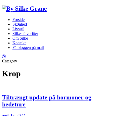
Forside
Skønhed
Livsstil
Silkes favoritter
Om Silke
Kontakt
Få bloggen på mail
Category
Krop
Tiltrængt update på hormoner og
hedeture
april 18, 2022