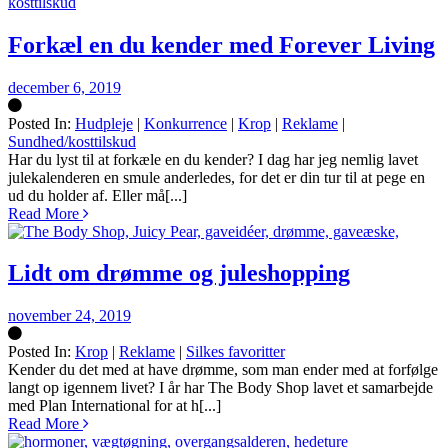
Forkæl en du kender med Forever Living
december 6, 2019
Posted In:
Hudpleje
|
Konkurrence
|
Krop
|
Reklame
|
Sundhed/kosttilskud
Silke
Har du lyst til at forkæle en du kender? I dag har jeg nemlig lavet
julekalenderen en smule anderledes, for det er din tur til at pege en
ud du holder af. Eller må[...]
Read More
Lidt om drømme og juleshopping
november 24, 2019
Posted In:
Krop
|
Reklame
|
Silkes favoritter
Silke
Kender du det med at have drømme, som man ender med at forfølge
langt op igennem livet? I år har The Body Shop lavet et samarbejde
med Plan International for at h[...]
Read More