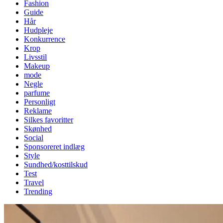
Fashion
Guide
Hår
Hudpleje
Konkurrence
Krop
Livsstil
Makeup
mode
Negle
parfume
Personligt
Reklame
Silkes favoritter
Skønhed
Social
Sponsoreret indlæg
Style
Sundhed/kosttilskud
Test
Travel
Trending