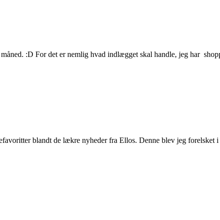
 måned. :D For det er nemlig hvad indlægget skal handle, jeg har shoppe
favoritter blandt de lækre nyheder fra Ellos. Denne blev jeg forelsket i 