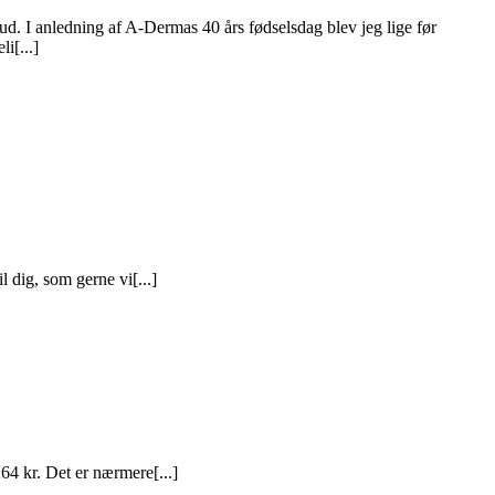
ud. I anledning af A-Dermas 40 års fødselsdag blev jeg lige før
i[...]
l dig, som gerne vi[...]
64 kr. Det er nærmere[...]