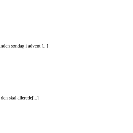
nden søndag i advent,[...]
den skal allerede[...]