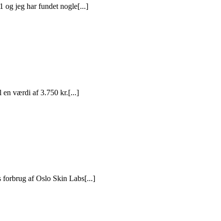
 og jeg har fundet nogle[...]
en værdi af 3.750 kr.[...]
forbrug af Oslo Skin Labs[...]