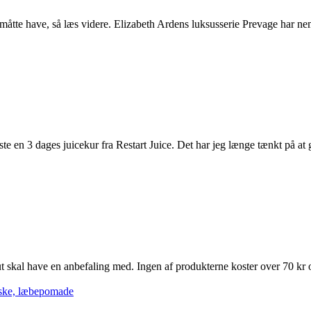
åtte have, så læs videre. Elizabeth Ardens luksusserie Prevage har neml
ste en 3 dages juicekur fra Restart Juice. Det har jeg længe tænkt på at g
al have en anbefaling med. Ingen af produkterne koster over 70 kr og 