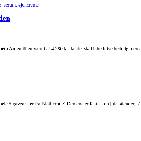
den
Arden til en værdi af 4.280 kr. Ja, det skal ikke blive kedeligt den a
ele 5 gaveæsker fra Biotherm. :) Den ene er faktisk en julekalender, så 