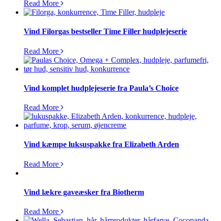
Read More
Vind Filorgas bestseller Time Filler hudplejeserie
Read More
Vind komplet hudplejeserie fra Paula’s Choice
Read More
Vind kæmpe luksuspakke fra Elizabeth Arden
Read More
Vind lækre gaveæsker fra Biotherm
Read More