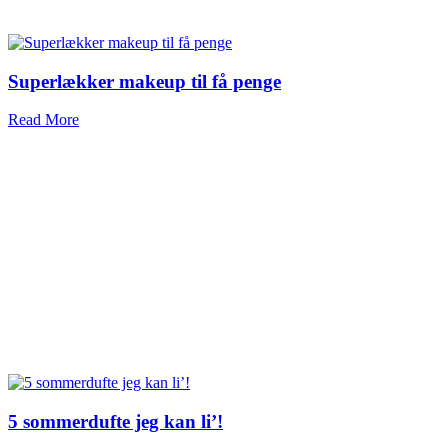
Superlækker makeup til få penge
Read More
5 sommerdufte jeg kan li’!