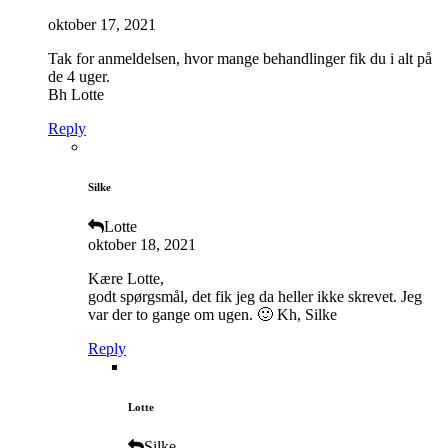
oktober 17, 2021
Tak for anmeldelsen, hvor mange behandlinger fik du i alt på
de 4 uger.
Bh Lotte
Reply
Silke
Lotte
oktober 18, 2021
Kære Lotte,
godt spørgsmål, det fik jeg da heller ikke skrevet. Jeg
var der to gange om ugen. 🙂 Kh, Silke
Reply
Lotte
Silke