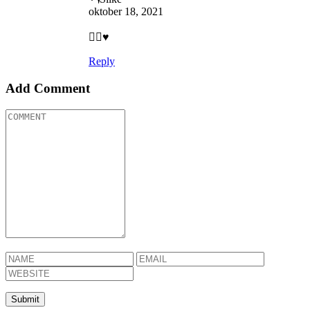
oktober 18, 2021
👍🏻♥️
Reply
Add Comment