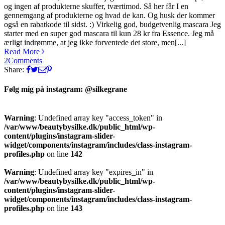
og ingen af produkterne skuffer, tværtimod. Så her får I en
gennemgang af produkterne og hvad de kan. Og husk der kommer
også en rabatkode til sidst. :) Virkelig god, budgetvenlig mascara Jeg
starter med en super god mascara til kun 28 kr fra Essence. Jeg må
ærligt indrømme, at jeg ikke forventede det store, men[...]
Read More
2
Comments
Share:
Følg mig på instagram: @silkegrane
Warning
: Undefined array key "access_token" in
/var/www/beautybysilke.dk/public_html/wp-
content/plugins/instagram-slider-
widget/components/instagram/includes/class-instagram-
profiles.php
on line
142
Warning
: Undefined array key "expires_in" in
/var/www/beautybysilke.dk/public_html/wp-
content/plugins/instagram-slider-
widget/components/instagram/includes/class-instagram-
profiles.php
on line
143