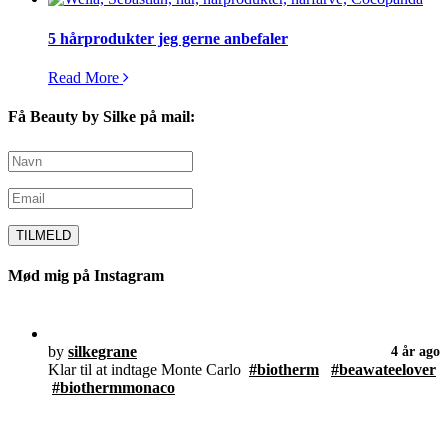
5 hårprodukter jeg gerne anbefaler
Read More
Få Beauty by Silke på mail:
Mød mig på Instagram
by
silkegrane
4 år ago
Klar til at indtage Monte Carlo
#biotherm
#beawateelover
#biothermmonaco