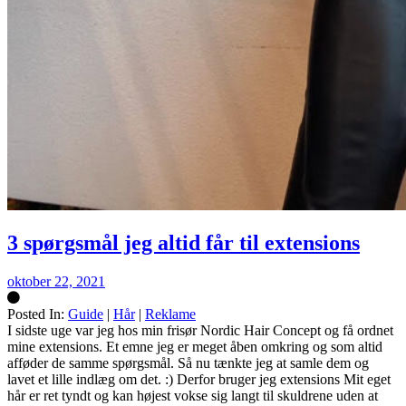
3 spørgsmål jeg altid får til extensions
oktober 22, 2021
Posted In:
Guide
|
Hår
|
Reklame
Silke
I sidste uge var jeg hos min frisør Nordic Hair Concept og få ordnet
mine extensions. Et emne jeg er meget åben omkring og som altid
afføder de samme spørgsmål. Så nu tænkte jeg at samle dem og
lavet et lille indlæg om det. :) Derfor bruger jeg extensions Mit eget
hår er ret tyndt og kan højest vokse sig langt til skuldrene uden at