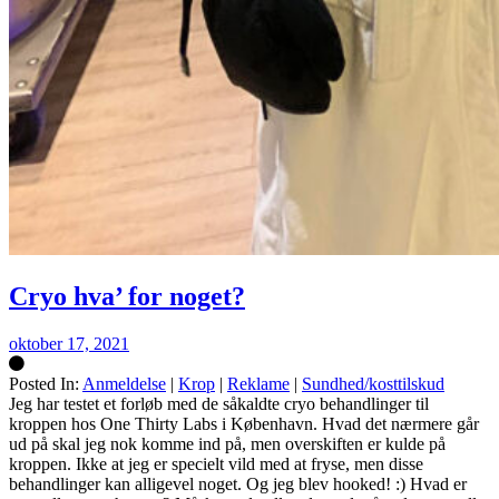
Cryo hva’ for noget?
oktober 17, 2021
Posted In:
Anmeldelse
|
Krop
|
Reklame
|
Sundhed/kosttilskud
Silke
Jeg har testet et forløb med de såkaldte cryo behandlinger til
kroppen hos One Thirty Labs i København. Hvad det nærmere går
ud på skal jeg nok komme ind på, men overskiften er kulde på
kroppen. Ikke at jeg er specielt vild med at fryse, men disse
behandlinger kan alligevel noget. Og jeg blev hooked! :) Hvad er