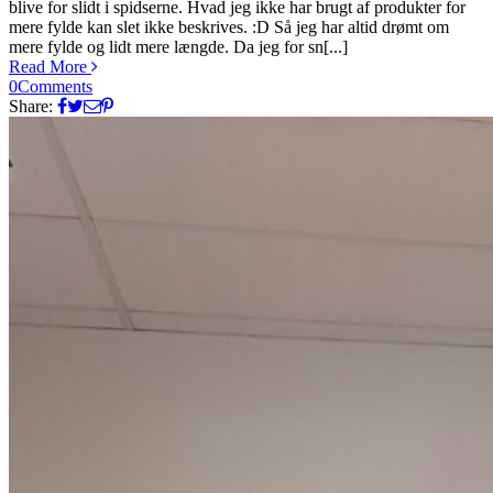
blive for slidt i spidserne. Hvad jeg ikke har brugt af produkter for
mere fylde kan slet ikke beskrives. :D Så jeg har altid drømt om
mere fylde og lidt mere længde. Da jeg for sn[...]
Read More
0
Comments
Share: