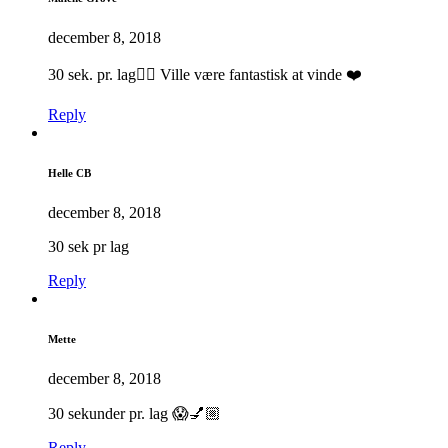
december 8, 2018
30 sek. pr. lag👌🏼 Ville være fantastisk at vinde ❤️
Reply
Helle CB
december 8, 2018
30 sek pr lag
Reply
Mette
december 8, 2018
30 sekunder pr. lag 😱💅🏼
Reply