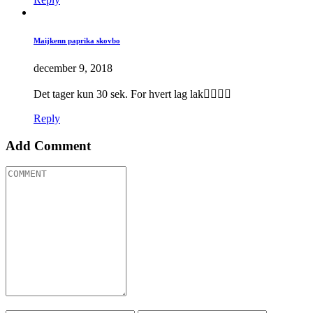
Maijkenn paprika skovbo
december 9, 2018
Det tager kun 30 sek. For hvert lag lak👍🏻💅🏻
Reply
Add Comment