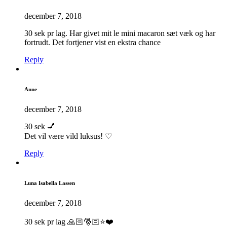
december 7, 2018
30 sek pr lag. Har givet mit le mini macaron sæt væk og har
fortrudt. Det fortjener vist en ekstra chance
Reply
Anne
december 7, 2018
30 sek 💅
Det vil være vild luksus! ♡
Reply
Luna Isabella Lassen
december 7, 2018
30 sek pr lag 🙏🏻🎅🏻⭐️❤️