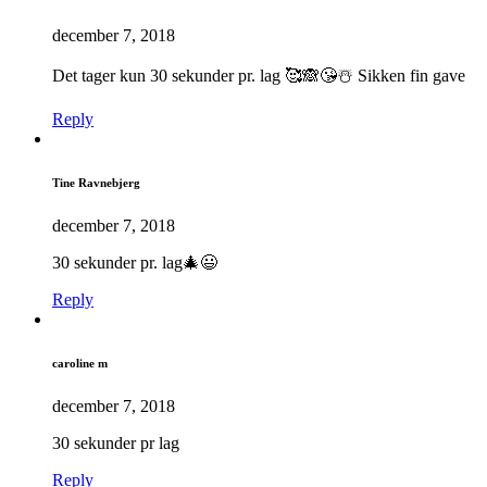
december 7, 2018
Det tager kun 30 sekunder pr. lag 🥰🙈😘☃️ Sikken fin gave
Reply
Tine Ravnebjerg
december 7, 2018
30 sekunder pr. lag🎄😃
Reply
caroline m
december 7, 2018
30 sekunder pr lag
Reply