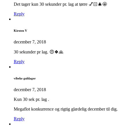
Det tager kun 30 sekunder pr. lag at tørre 💅🏻🎄🤩
Reply
Kirsten V
december 7, 2018
30 sekunder pr lag. 😍🍀🙏
Reply
vibeke guldager
december 7, 2018
Kun 30 sek pr. lag .
Megaflot konkurrence og rigtig glædelig december til dig.
Reply