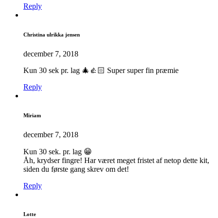
Reply
Christina ulrikka jensen
december 7, 2018
Kun 30 sek pr. lag 🎄👍🏻 Super super fin præmie
Reply
Miriam
december 7, 2018
Kun 30 sek. pr. lag 😁
Åh, krydser fingre! Har været meget fristet af netop dette kit,
siden du første gang skrev om det!
Reply
Lotte