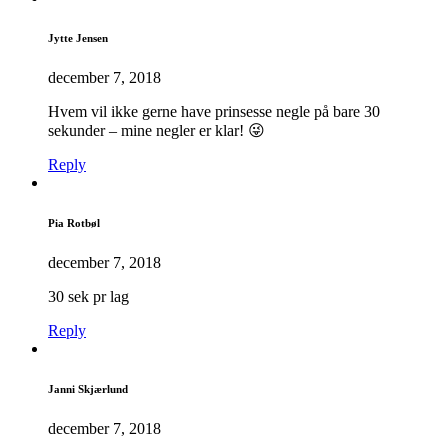
Jytte Jensen
december 7, 2018
Hvem vil ikke gerne have prinsesse negle på bare 30
sekunder – mine negler er klar! 😜
Reply
Pia Rotbøl
december 7, 2018
30 sek pr lag
Reply
Janni Skjærlund
december 7, 2018