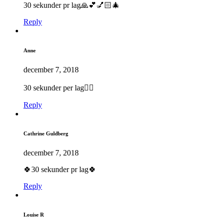
30 sekunder pr lag🙏💕💅🏻🎄
Reply
Anne
december 7, 2018
30 sekunder per lag👍🏼
Reply
Cathrine Guldberg
december 7, 2018
🍀30 sekunder pr lag🍀
Reply
Louise R