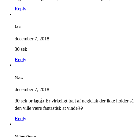
Reply
Lou
december 7, 2018
30 sek
Reply
Mette
december 7, 2018
30 sek pr lag👍 Er virkeligt træt af neglelak der ikke holder så
den ville være fantastisk at vinde🤩
Reply
Malene Grove