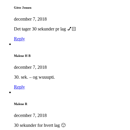
Gitte Jensen
december 7, 2018
Det tager 30 sekunder pr lag 💅🏻
Reply
Malene H B
december 7, 2018
30. sek. – og wuuupti.
Reply
Malene R
december 7, 2018
30 sekunder for hvert lag 🙂