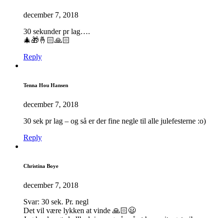
december 7, 2018
30 sekunder pr lag….
🎄🎁🤞🏻🙏🏻
Reply
Tenna Hou Hansen
december 7, 2018
30 sek pr lag – og så er der fine negle til alle julefesterne :o)
Reply
Christina Boye
december 7, 2018
Svar: 30 sek. Pr. negl
Det vil være lykken at vinde 🙏🏻😃