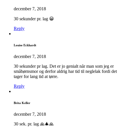
december 7, 2018
30 sekunder pr. lag 😀
Reply
Louise Eckhardt
december 7, 2018
30 sekunder pr lag. Det er jo genialt når man som jeg er
småbørnsmor og derfor aldrig har tid til neglelak fordi det
tager for lang tid at tørre.
Reply
Brita Keller
december 7, 2018
30 sek. pr. lag 🙏🎄🙏