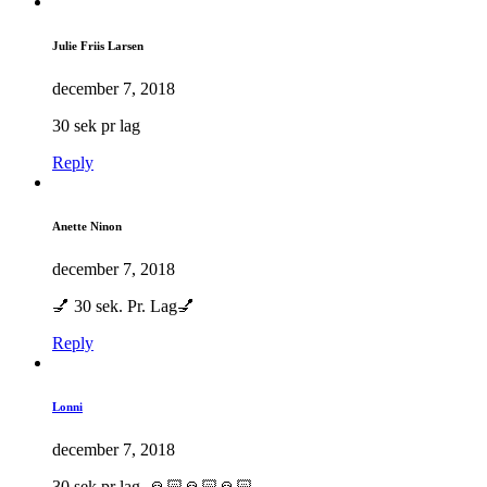
Julie Friis Larsen
december 7, 2018
30 sek pr lag
Reply
Anette Ninon
december 7, 2018
💅 30 sek. Pr. Lag💅
Reply
Lonni
december 7, 2018
30 sek pr lag, 🙏🏻🙏🏻🙏🏻