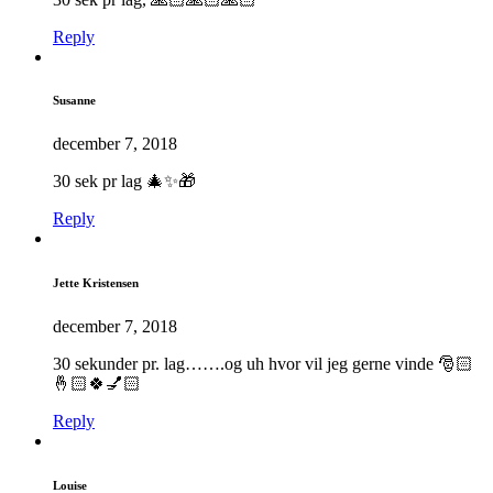
Reply
Susanne
december 7, 2018
30 sek pr lag 🎄✨🎁
Reply
Jette Kristensen
december 7, 2018
30 sekunder pr. lag…….og uh hvor vil jeg gerne vinde 🎅🏻
🤞🏻🍀💅🏻
Reply
Louise