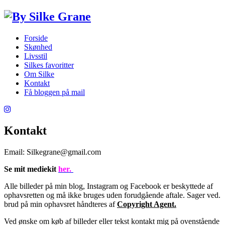
Forside
Skønhed
Livsstil
Silkes favoritter
Om Silke
Kontakt
Få bloggen på mail
Kontakt
Email: Silkegrane@gmail.com
Se mit mediekit
her.
Alle billeder på min blog, Instagram og Facebook er beskyttede af
ophavsretten og må ikke bruges uden forudgående aftale. Sager ved.
brud på min ophavsret håndteres af
Copyright Agent.
Ved ønske om køb af billeder eller tekst kontakt mig på ovenstående