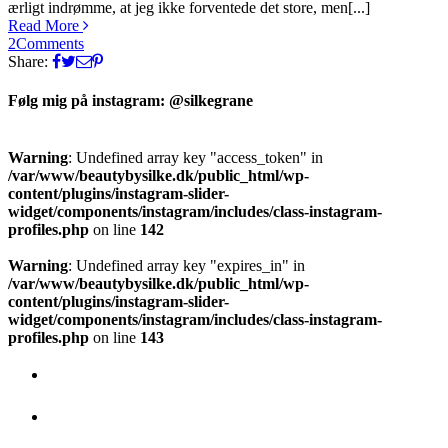
ærligt indrømme, at jeg ikke forventede det store, men[...]
Read More
2
Comments
Share:
Følg mig på instagram: @silkegrane
Warning
: Undefined array key "access_token" in
/var/www/beautybysilke.dk/public_html/wp-
content/plugins/instagram-slider-
widget/components/instagram/includes/class-instagram-
profiles.php
on line
142
Warning
: Undefined array key "expires_in" in
/var/www/beautybysilke.dk/public_html/wp-
content/plugins/instagram-slider-
widget/components/instagram/includes/class-instagram-
profiles.php
on line
143