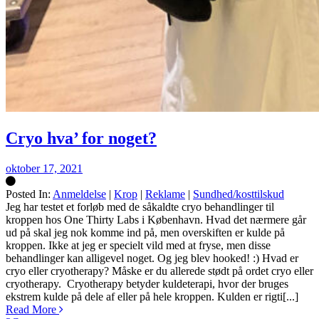
Cryo hva’ for noget?
oktober 17, 2021
Posted In:
Anmeldelse
|
Krop
|
Reklame
|
Sundhed/kosttilskud
Silke
Jeg har testet et forløb med de såkaldte cryo behandlinger til
kroppen hos One Thirty Labs i København. Hvad det nærmere går
ud på skal jeg nok komme ind på, men overskiften er kulde på
kroppen. Ikke at jeg er specielt vild med at fryse, men disse
behandlinger kan alligevel noget. Og jeg blev hooked! :) Hvad er
cryo eller cryotherapy? Måske er du allerede stødt på ordet cryo eller
cryotherapy. Cryotherapy betyder kuldeterapi, hvor der bruges
ekstrem kulde på dele af eller på hele kroppen. Kulden er rigti[...]
Read More