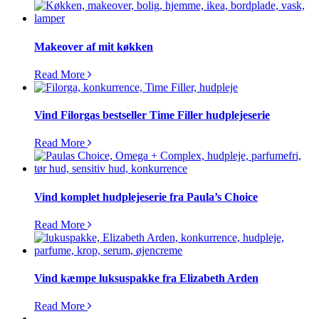
Makeover af mit køkken
Read More
Vind Filorgas bestseller Time Filler hudplejeserie
Read More
Vind komplet hudplejeserie fra Paula’s Choice
Read More
Vind kæmpe luksuspakke fra Elizabeth Arden
Read More