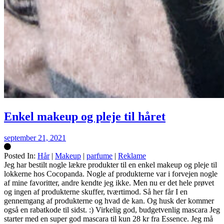
Enkel makeup og pleje til håret
september 21, 2021
Posted In:
Hår
|
Makeup
|
parfume
|
Reklame
Silke
Jeg har bestilt nogle lækre produkter til en enkel makeup og pleje til
lokkerne hos Cocopanda. Nogle af produkterne var i forvejen nogle
af mine favoritter, andre kendte jeg ikke. Men nu er det hele prøvet
og ingen af produkterne skuffer, tværtimod. Så her får I en
gennemgang af produkterne og hvad de kan. Og husk der kommer
også en rabatkode til sidst. :) Virkelig god, budgetvenlig mascara Jeg
starter med en super god mascara til kun 28 kr fra Essence. Jeg må