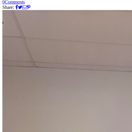
0
Comments
Share: