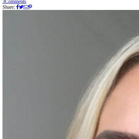
3
Comments
Share: