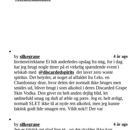
by
silkegrane
4 år ago
Inviteret/reklame Et lidt anderledes opslag fra mig, for i dag
har jeg brugt nogle timer på et virkelig spændende event i
selskab med
@discardedspirits
der laver zero waste
spiritus. Det betyder, at noget af affaldet fra f.eks. en
Chardonnay drue, hvor delen der normalt ikke bruges men
smides ud, bliver brugt i som alkohol i deres Discarded Grape
Skin Vodka. Den giver en helt anden dejlig blid, let
sødmefuld smag og duft af æble og pære. Jeg er, helt ærligt,
normalt SLET ikke til at nyde ren alkohol, men jeg kunne
faktisk godt lide smagen ren. Vildt nok!! Der var
by
silkegrane
4 år ago
Jeg er faktisk ret glad lige pt - og det skyldes ikke kun