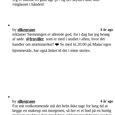
vinglasset i hånden!
by
silkegrane
4 år ago
reklame/ Stemningen er allerede god, for i dag har jeg besøg
af søde
@fruviller
som er med i studiet i aften, hvor det
handler om strækmærker! ❤️ Se med kl.20.00 på Matas’egen
hjemmeside, har også linket til det i mine stories.
by
silkegrane
4 år ago
For mit vedkommende må det helst ikke tage for lang tid at
lægge en makeup om morgenen, så her er et bud på en hurtig