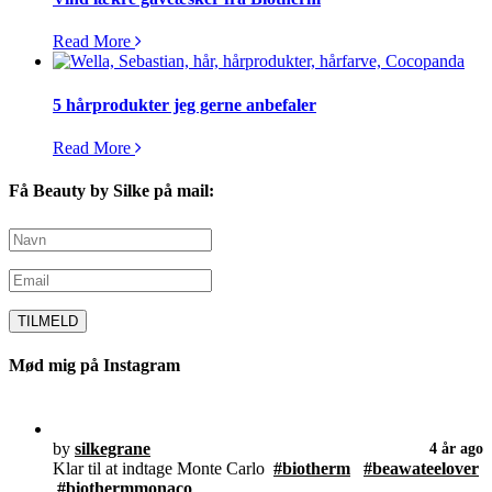
Read More
5 hårprodukter jeg gerne anbefaler
Read More
Få Beauty by Silke på mail:
Mød mig på Instagram
by
silkegrane
4 år ago
Klar til at indtage Monte Carlo
#biotherm
#beawateelover
#biothermmonaco