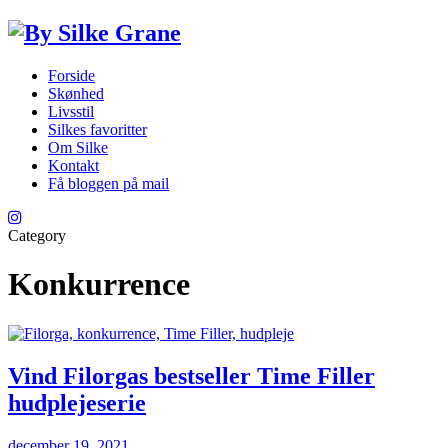
Forside
Skønhed
Livsstil
Silkes favoritter
Om Silke
Kontakt
Få bloggen på mail
Category
Konkurrence
Vind Filorgas bestseller Time Filler
hudplejeserie
december 19, 2021