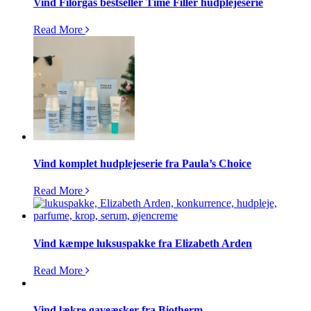
Vind Filorgas bestseller Time Filler hudplejeserie
Read More
Vind komplet hudplejeserie fra Paula’s Choice
Read More
Vind kæmpe luksuspakke fra Elizabeth Arden
Read More
Vind lækre gaveæsker fra Biotherm