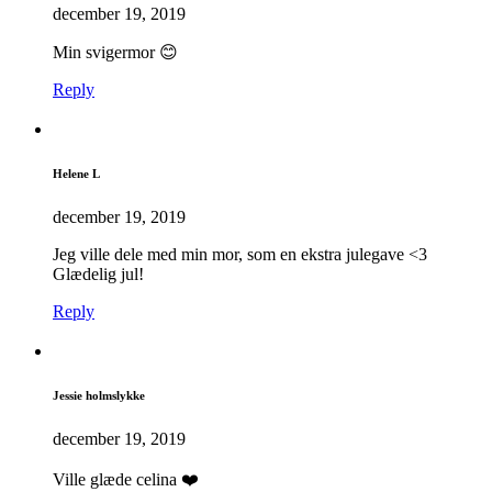
december 19, 2019
Min svigermor 😊
Reply
Helene L
december 19, 2019
Jeg ville dele med min mor, som en ekstra julegave <3
Glædelig jul!
Reply
Jessie holmslykke
december 19, 2019
Ville glæde celina ❤️