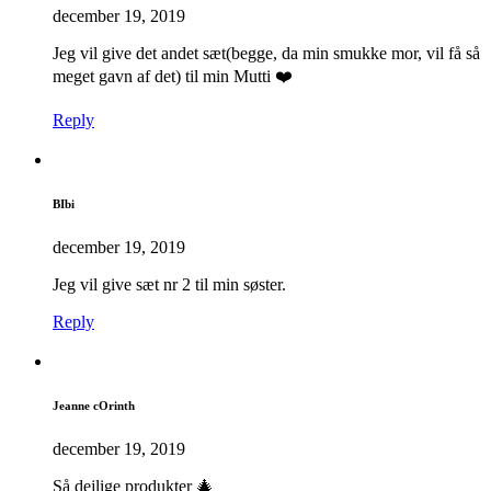
december 19, 2019
Jeg vil give det andet sæt(begge, da min smukke mor, vil få så
meget gavn af det) til min Mutti ❤️
Reply
BIbi
december 19, 2019
Jeg vil give sæt nr 2 til min søster.
Reply
Jeanne cOrinth
december 19, 2019
Så dejlige produkter 🎄