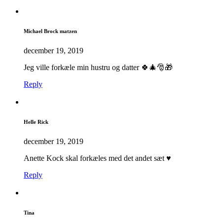
Michael Brock matzen
december 19, 2019
Jeg ville forkæle min hustru og datter 🍀🎄🎅🎁
Reply
Helle Rick
december 19, 2019
Anette Kock skal forkæles med det andet sæt ♥️
Reply
Tina