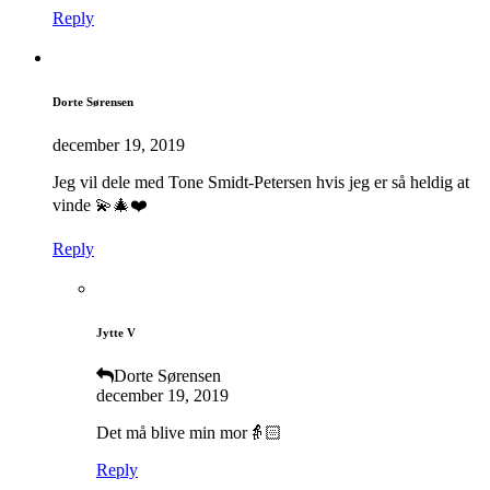
Reply
Dorte Sørensen
december 19, 2019
Jeg vil dele med Tone Smidt-Petersen hvis jeg er så heldig at
vinde 💫🎄❤️
Reply
Jytte V
Dorte Sørensen
december 19, 2019
Det må blive min mor👵🏻
Reply