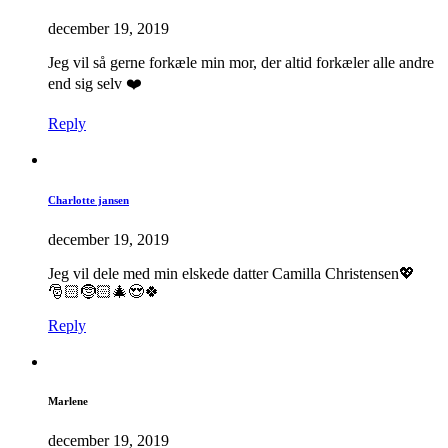
december 19, 2019
Jeg vil så gerne forkæle min mor, der altid forkæler alle andre
end sig selv ❤️
Reply
Charlotte jansen
december 19, 2019
Jeg vil dele med min elskede datter Camilla Christensen💖
🎅🏻🤶🏻🎄😍🍀
Reply
Marlene
december 19, 2019