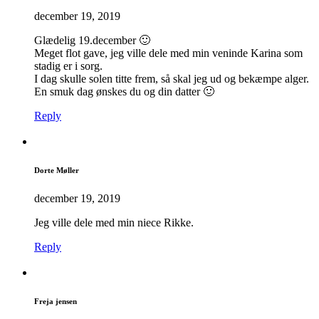
december 19, 2019
Glædelig 19.december 🙂
Meget flot gave, jeg ville dele med min veninde Karina som
stadig er i sorg.
I dag skulle solen titte frem, så skal jeg ud og bekæmpe alger.
En smuk dag ønskes du og din datter 🙂
Reply
Dorte Møller
december 19, 2019
Jeg ville dele med min niece Rikke.
Reply
Freja jensen