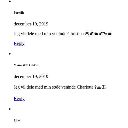
Pernille
december 19, 2019
Jeg vil dele med min veninde Christina 🌸💕🎄💕🌸🎄
Reply
Mette Will OlsEn
december 19, 2019
Jeg vil dele med min søde veninde Charlotte 🕯🙏🏻
Reply
Line