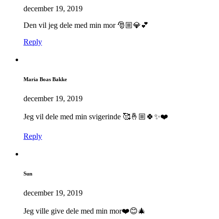
december 19, 2019
Den vil jeg dele med min mor 🎅🏼💎💕
Reply
Maria Boas Bakke
december 19, 2019
Jeg vil dele med min svigerinde 🥰🤞🏼🍀✨❤️
Reply
Sun
december 19, 2019
Jeg ville give dele med min mor❤️😊🎄