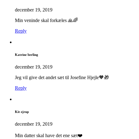
december 19, 2019
Min veninde skal forkæles 🙏🌈
Reply
Katrine berling
december 19, 2019
Jeg vil give det andet sæt til Josefine Hjejle🧡🎁
Reply
Kit ejrup
december 19, 2019
Min datter skal have det ene sæt❤️