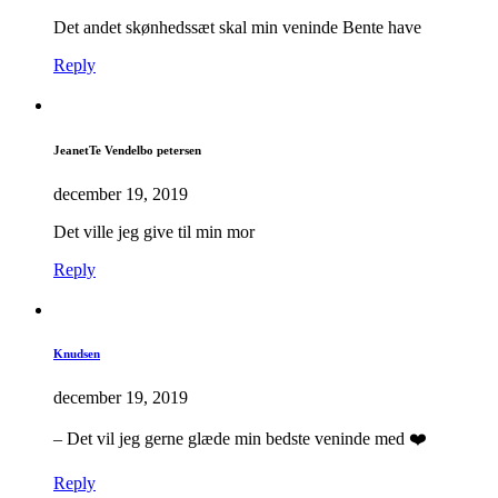
Det andet skønhedssæt skal min veninde Bente have
Reply
JeanetTe Vendelbo petersen
december 19, 2019
Det ville jeg give til min mor
Reply
Knudsen
december 19, 2019
– Det vil jeg gerne glæde min bedste veninde med ❤️
Reply