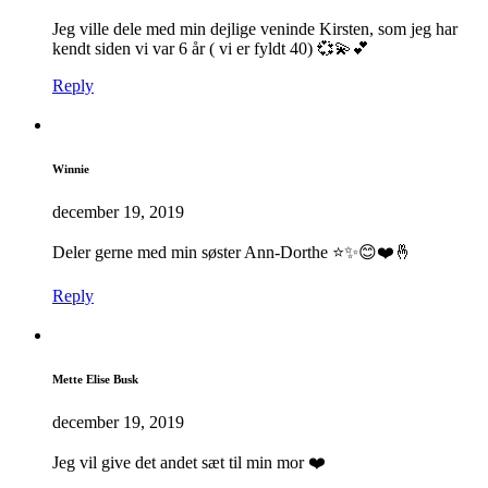
Jeg ville dele med min dejlige veninde Kirsten, som jeg har
kendt siden vi var 6 år ( vi er fyldt 40) 💞💫💕
Reply
Winnie
december 19, 2019
Deler gerne med min søster Ann-Dorthe ⭐✨😊❤️🤞
Reply
Mette Elise Busk
december 19, 2019
Jeg vil give det andet sæt til min mor ❤️