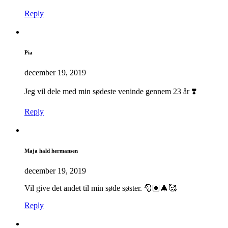
Reply
Pia
december 19, 2019
Jeg vil dele med min sødeste veninde gennem 23 år ❣️
Reply
Maja hald hermansen
december 19, 2019
Vil give det andet til min søde søster. 🎅🏽🎄🥰
Reply