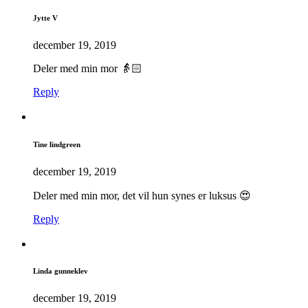
Jytte V
december 19, 2019
Deler med min mor 👵🏻
Reply
Tine lindgreen
december 19, 2019
Deler med min mor, det vil hun synes er luksus 😍
Reply
Linda gunneklev
december 19, 2019