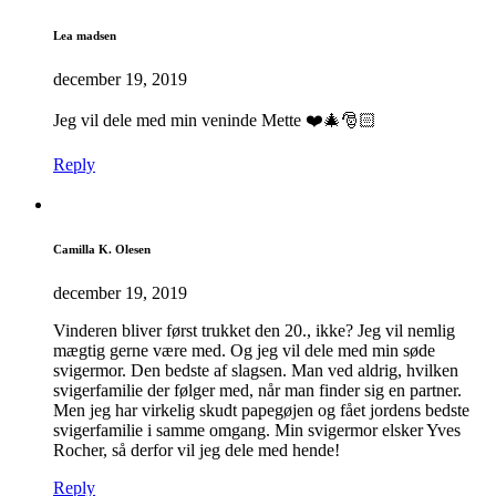
Lea madsen
december 19, 2019
Jeg vil dele med min veninde Mette ❤️🎄🎅🏻
Reply
Camilla K. Olesen
december 19, 2019
Vinderen bliver først trukket den 20., ikke? Jeg vil nemlig
mægtig gerne være med. Og jeg vil dele med min søde
svigermor. Den bedste af slagsen. Man ved aldrig, hvilken
svigerfamilie der følger med, når man finder sig en partner.
Men jeg har virkelig skudt papegøjen og fået jordens bedste
svigerfamilie i samme omgang. Min svigermor elsker Yves
Rocher, så derfor vil jeg dele med hende!
Reply