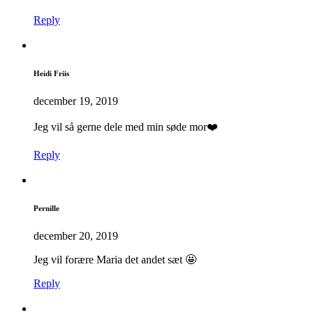
Reply
Heidi Friis
december 19, 2019
Jeg vil så gerne dele med min søde mor❤️
Reply
Pernille
december 20, 2019
Jeg vil forære Maria det andet sæt 🤩
Reply