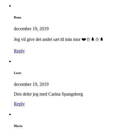
Runa
december 19, 2019
Jeg vil give det andet sæt til min mor ❤️⛄️🌲⛄️🌲
Reply
Lotte
december 19, 2019
Den deler jeg med Carina Spangsberg
Reply
Maria