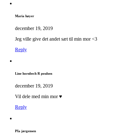
Maria høyer
december 19, 2019
Jeg ville give det andet sæt til min mor <3
Reply
Line hornbech R poulsen
december 19, 2019
Vil dele med min mor ♥️
Reply
PIa jørgensen