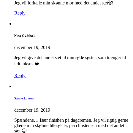
Jeg vil forkæle min skønne mor med det andet sæt🥰
Reply
Nina Gydsbæk
december 19, 2019
Jeg vil give det andet sæt til min søde søster, som trænger til
lidt luksus ❤️
Reply
Sanne Larsen
december 19, 2019
Spændene… Især finishen på dagcremen. Jeg vil rigtig gerne
glæde min skønne lillesøster, pia christensen med det andet
sæt 🙂