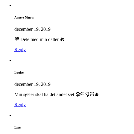
Anette Ninon
december 19, 2019
🎁 Dele med min datter 🎁
Reply
Louise
december 19, 2019
Min søster skal ha det andet sæt 🤶🏻🎅🏻🎄
Reply
Line