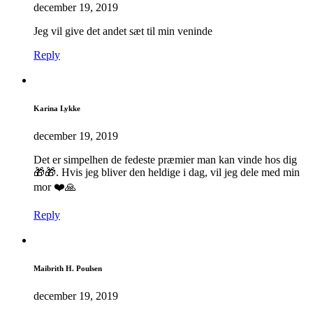
december 19, 2019
Jeg vil give det andet sæt til min veninde
Reply
Karina Lykke
december 19, 2019
Det er simpelhen de fedeste præmier man kan vinde hos dig
🎁🎁. Hvis jeg bliver den heldige i dag, vil jeg dele med min
mor ❤️🙏
Reply
Maibrith H. Poulsen
december 19, 2019