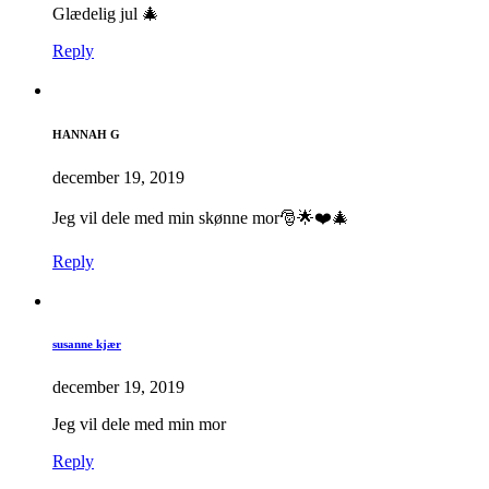
Glædelig jul 🎄
Reply
HANNAH G
december 19, 2019
Jeg vil dele med min skønne mor🎅🌟❤️🎄
Reply
susanne kjær
december 19, 2019
Jeg vil dele med min mor
Reply