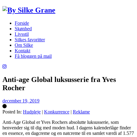
Forside
Skønhed
Livsstil
Silkes favoritter
Om Silke
Kontakt
Få bloggen på mail
Anti-age Global luksusserie fra Yves
Rocher
december 19, 2019
Posted In:
Hudpleje
|
Konkurrence
|
Reklame
Silke
Anti-Age Global er Yves Rochers absolutte luksusserie, som
henvender sig til dig med moden hud. I dagens kalenderlåge finder
en essence, en dagcreme og en natcreme til en samlet værdi af 1.577