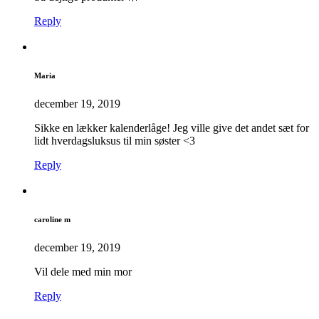
Reply
Maria
december 19, 2019
Sikke en lækker kalenderlåge! Jeg ville give det andet sæt for
lidt hverdagsluksus til min søster <3
Reply
caroline m
december 19, 2019
Vil dele med min mor
Reply