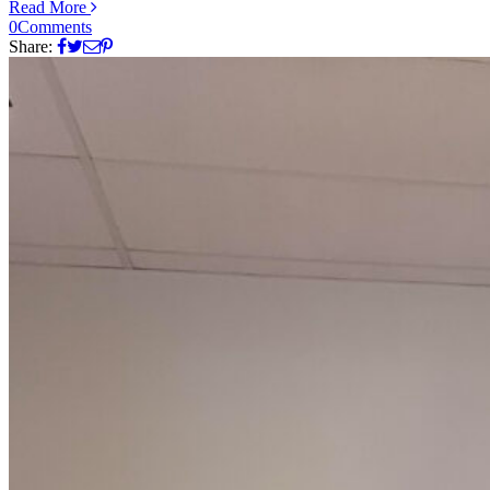
Read More
0
Comments
Share: