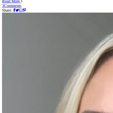
Read More
3
Comments
Share: