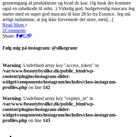
gennemgang af produkterne og hvad de kan. Og husk der kommer
også en rabatkode til sidst. :) Virkelig god, budgetvenlig mascara Jeg
starter med en super god mascara til kun 28 kr fra Essence. Jeg må
ærligt indrømme, at jeg ikke forventede det store, men[...]
Read More
2
Comments
Share:
Følg mig på instagram: @silkegrane
Warning
: Undefined array key "access_token" in
/var/www/beautybysilke.dk/public_html/wp-
content/plugins/instagram-slider-
widget/components/instagram/includes/class-instagram-
profiles.php
on line
142
Warning
: Undefined array key "expires_in" in
/var/www/beautybysilke.dk/public_html/wp-
content/plugins/instagram-slider-
widget/components/instagram/includes/class-instagram-
profiles.php
on line
143