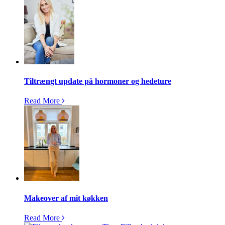
Tiltrængt update på hormoner og hedeture
Read More
Makeover af mit køkken
Read More