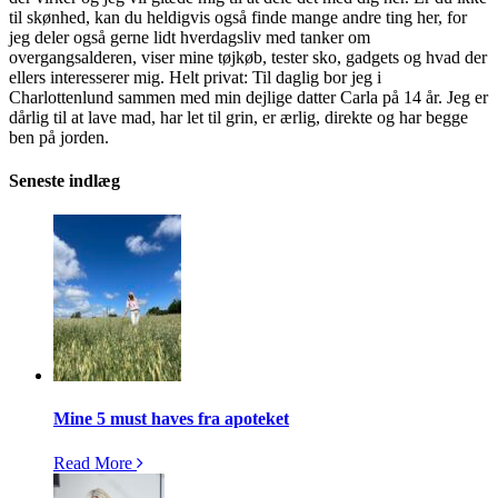
til skønhed, kan du heldigvis også finde mange andre ting her, for
jeg deler også gerne lidt hverdagsliv med tanker om
overgangsalderen, viser mine tøjkøb, tester sko, gadgets og hvad der
ellers interesserer mig. Helt privat: Til daglig bor jeg i
Charlottenlund sammen med min dejlige datter Carla på 14 år. Jeg er
dårlig til at lave mad, har let til grin, er ærlig, direkte og har begge
ben på jorden.
Seneste indlæg
Mine 5 must haves fra apoteket
Read More