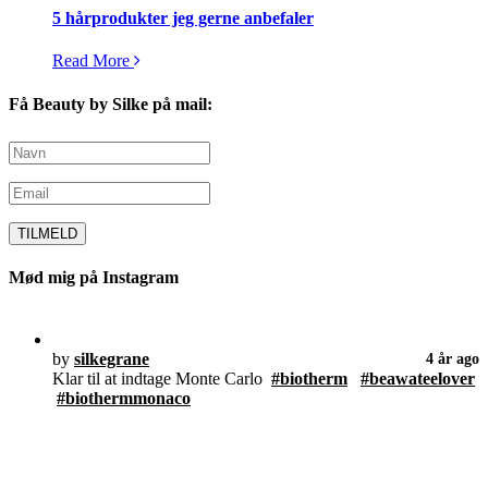
5 hårprodukter jeg gerne anbefaler
Read More
Få Beauty by Silke på mail:
Mød mig på Instagram
by
silkegrane
4 år ago
Klar til at indtage Monte Carlo
#biotherm
#beawateelover
#biothermmonaco