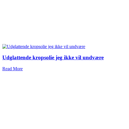
Udglattende kropsolie jeg ikke vil undvære
Read More