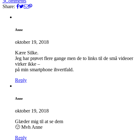
3
Comments
Share:
Anne
oktober 19, 2018
Kære Silke.
Jeg har prøvet flere gange men de to links til de små videoer
virker ikke –
på min smartphone ihvertfald.
Reply
Anne
oktober 19, 2018
Glæder mig til at se dem
🙂 Mvh Anne
Reply