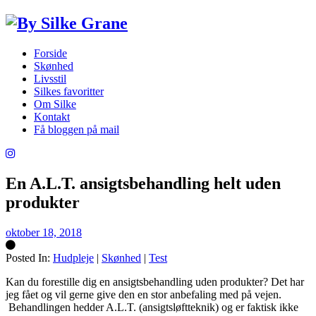
Forside
Skønhed
Livsstil
Silkes favoritter
Om Silke
Kontakt
Få bloggen på mail
En A.L.T. ansigtsbehandling helt uden
produkter
oktober 18, 2018
Posted In:
Hudpleje
|
Skønhed
|
Test
Silke
Kan du forestille dig en ansigtsbehandling uden produkter? Det har
jeg fået og vil gerne give den en stor anbefaling med på vejen.
Behandlingen hedder A.L.T. (ansigtsløftteknik) og er faktisk ikke