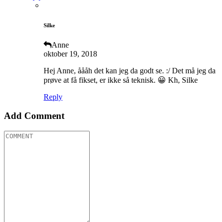
Silke
Anne
oktober 19, 2018
Hej Anne, åååh det kan jeg da godt se. :/ Det må jeg da
prøve at få fikset, er ikke så teknisk. 😀 Kh, Silke
Reply
Add Comment