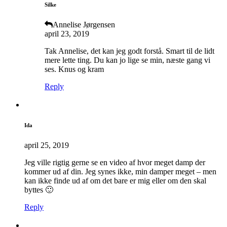
Silke
Annelise Jørgensen
april 23, 2019
Tak Annelise, det kan jeg godt forstå. Smart til de lidt
mere lette ting. Du kan jo lige se min, næste gang vi
ses. Knus og kram
Reply
Ida
april 25, 2019
Jeg ville rigtig gerne se en video af hvor meget damp der
kommer ud af din. Jeg synes ikke, min damper meget – men
kan ikke finde ud af om det bare er mig eller om den skal
byttes 🙂
Reply