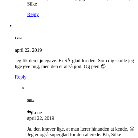
Silke
Reply
Lene
april 22, 2019
Jeg fik den i julegave. Er SÅ glad for den. Som dig skulle jeg
lige øve mig, men den er altså god. Og pæn 😉
Reply
Silke
Lene
april 22, 2019
Ja, den kræver lige, at man lærer hinanden at kende. 😀
Jeg er også superglad for den allerede. Kh, Silke