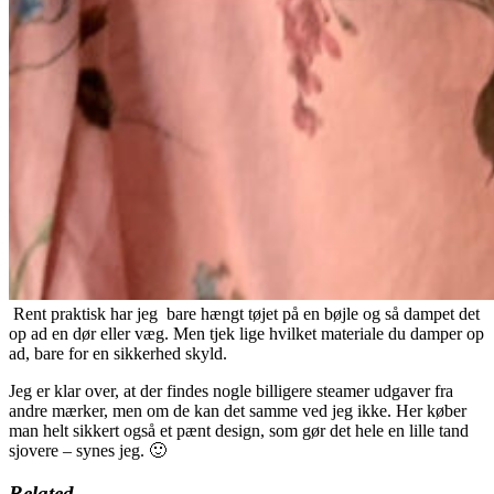
Rent praktisk har jeg bare hængt tøjet på en bøjle og så dampet det
op ad en dør eller væg. Men tjek lige hvilket materiale du damper op
ad, bare for en sikkerhed skyld.
Jeg er klar over, at der findes nogle billigere steamer udgaver fra
andre mærker, men om de kan det samme ved jeg ikke. Her køber
man helt sikkert også et pænt design, som gør det hele en lille tand
sjovere – synes jeg. 🙂
Related