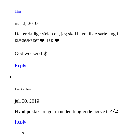
Tina
maj 3, 2019
Det er da lige sådan en, jeg skal have til de sarte ting i
klædeskabet ❤️ Tak ❤️
God weekend ☀️
Reply
Lærke Juul
juli 30, 2019
Hvad pokker bruger man den tilhørende børste til? 🧐
Reply