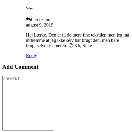
Silke
Lærke Juul
august 9, 2019
Hej Lærke, Den er til de mere fine tekstiler, men jeg må
indrømme at jeg ikke selv har brugt den, men bare
brugt selve steameren. 🙂 Kh, Silke
Reply
Add Comment