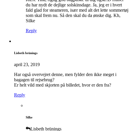
du har nydt de dejlige solskinsdage. Ja, jeg er i hvert
fald glad for steameren, især med alt det lette sommertøj
som skal frem nu. Så den skal du da ønske dig. Kh,
Silke
Reply
Lisbeth brünings
april 23, 2019
Har også overvejret denne, men fylder den ikke meget i
bagagen til rejsebrug?
Er helt vild med skjorten på billedet, hvor er den fra?
Reply
Silke
Lisbeth brünings