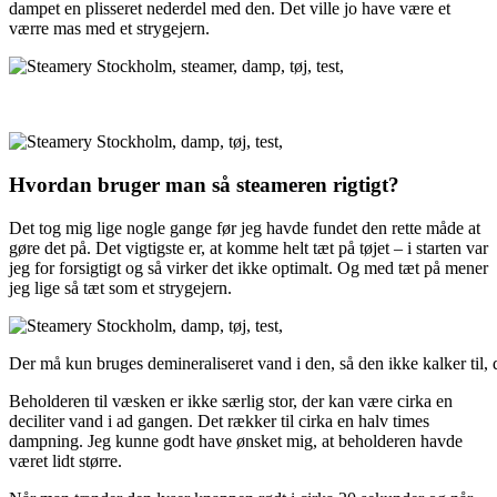
dampet en plisseret nederdel med den. Det ville jo have være et
værre mas med et strygejern.
Hvordan bruger man så steameren rigtigt?
Det tog mig lige nogle gange før jeg havde fundet den rette måde at
gøre det på. Det vigtigste er, at komme helt tæt på tøjet – i starten var
jeg for forsigtigt og så virker det ikke optimalt. Og med tæt på mener
jeg lige så tæt som et strygejern.
Der må kun bruges demineraliseret vand i den, så den ikke kalker til, det
Beholderen til væsken er ikke særlig stor, der kan være cirka en
deciliter vand i ad gangen. Det rækker til cirka en halv times
dampning. Jeg kunne godt have ønsket mig, at beholderen havde
været lidt større.