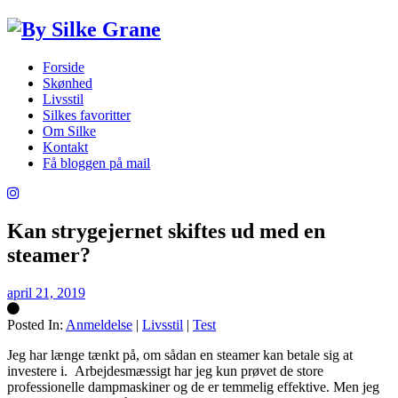
Forside
Skønhed
Livsstil
Silkes favoritter
Om Silke
Kontakt
Få bloggen på mail
Kan strygejernet skiftes ud med en
steamer?
april 21, 2019
Posted In:
Anmeldelse
|
Livsstil
|
Test
Silke
Jeg har længe tænkt på, om sådan en steamer kan betale sig at
investere i. Arbejdesmæssigt har jeg kun prøvet de store
professionelle dampmaskiner og de er temmelig effektive. Men jeg