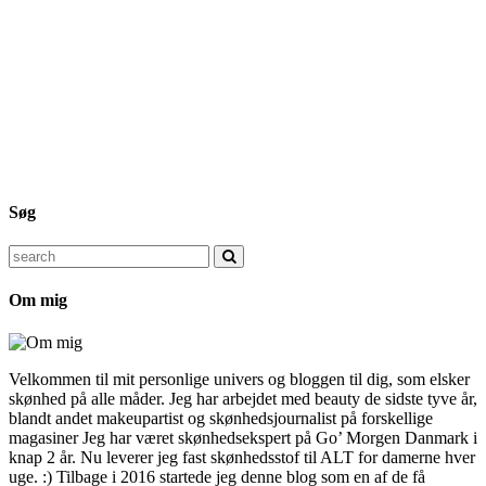
Søg
Search
for:
Om mig
Velkommen til mit personlige univers og bloggen til dig, som elsker
skønhed på alle måder. Jeg har arbejdet med beauty de sidste tyve år,
blandt andet makeupartist og skønhedsjournalist på forskellige
magasiner Jeg har været skønhedsekspert på Go’ Morgen Danmark i
knap 2 år. Nu leverer jeg fast skønhedsstof til ALT for damerne hver
uge. :) Tilbage i 2016 startede jeg denne blog som en af de få