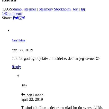
TAGS:
damp
|
steamer
|
Steamery Stockholm
|
test
|
tøj
14
Comments
Share:
Iben Hahne
april 22, 2019
Tak for god og objektiv anmeldelse, det har jeg savnet 😍
Reply
Silke
Iben Hahne
april 22, 2019
Tusind tak, Iben – det er jeg glad for du synes. 🙂 kh,