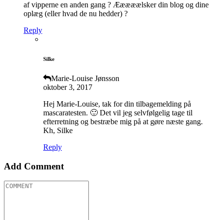
af vipperne en anden gang ? Ææææælsker din blog og dine
oplæg (eller hvad de nu hedder) ?
Reply
Silke
Marie-Louise Jønsson
oktober 3, 2017
Hej Marie-Louise, tak for din tilbagemelding på
mascaratesten. 🙂 Det vil jeg selvfølgelig tage til
efterretning og bestræbe mig på at gøre næste gang.
Kh, Silke
Reply
Add Comment