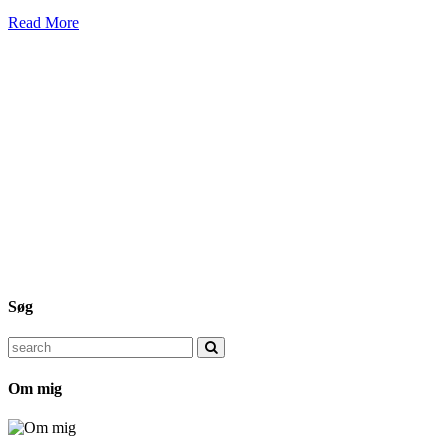
Read More
Søg
Search
for:
Om mig