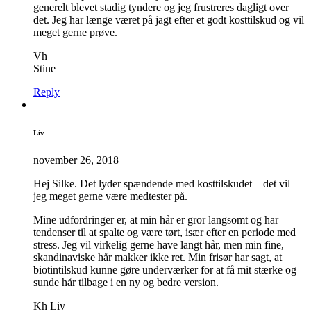
generelt blevet stadig tyndere og jeg frustreres dagligt over
det. Jeg har længe været på jagt efter et godt kosttilskud og vil
meget gerne prøve.
Vh
Stine
Reply
Liv
november 26, 2018
Hej Silke. Det lyder spændende med kosttilskudet – det vil
jeg meget gerne være medtester på.
Mine udfordringer er, at min hår er gror langsomt og har
tendenser til at spalte og være tørt, især efter en periode med
stress. Jeg vil virkelig gerne have langt hår, men min fine,
skandinaviske hår makker ikke ret. Min frisør har sagt, at
biotintilskud kunne gøre underværker for at få mit stærke og
sunde hår tilbage i en ny og bedre version.
Kh Liv