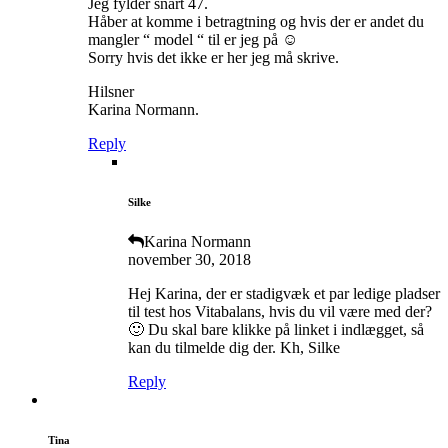
Jeg fylder snart 47.
Håber at komme i betragtning og hvis der er andet du
mangler “ model “ til er jeg på ☺️
Sorry hvis det ikke er her jeg må skrive.
Hilsner
Karina Normann.
Reply
Silke
Karina Normann
november 30, 2018
Hej Karina, der er stadigvæk et par ledige pladser
til test hos Vitabalans, hvis du vil være med der?
🙂 Du skal bare klikke på linket i indlægget, så
kan du tilmelde dig der. Kh, Silke
Reply
Tina