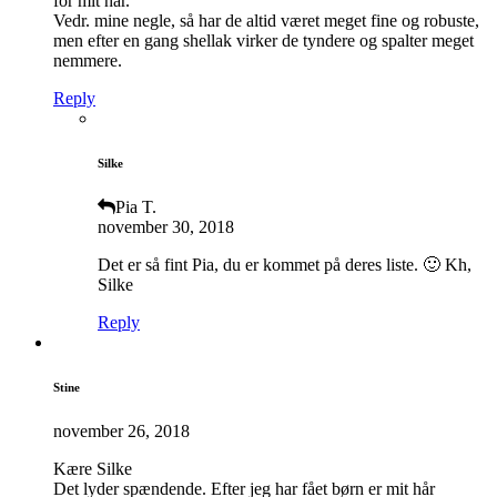
for mit hår.
Vedr. mine negle, så har de altid været meget fine og robuste,
men efter en gang shellak virker de tyndere og spalter meget
nemmere.
Reply
Silke
Pia T.
november 30, 2018
Det er så fint Pia, du er kommet på deres liste. 🙂 Kh,
Silke
Reply
Stine
november 26, 2018
Kære Silke
Det lyder spændende. Efter jeg har fået børn er mit hår