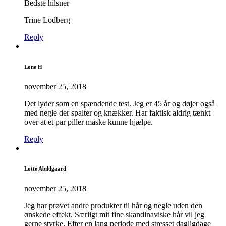
Bedste hilsner
Trine Lodberg
Reply
Lone H
november 25, 2018
Det lyder som en spændende test. Jeg er 45 år og døjer også
med negle der spalter og knækker. Har faktisk aldrig tænkt
over at et par piller måske kunne hjælpe.
Reply
Lotte Abildgaard
november 25, 2018
Jeg har prøvet andre produkter til hår og negle uden den
ønskede effekt. Særligt mit fine skandinaviske hår vil jeg
gerne styrke. Efter en lang periode med stresset dagligdage