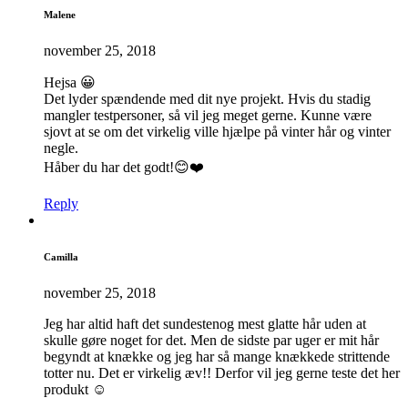
Malene
november 25, 2018
Hejsa 😀
Det lyder spændende med dit nye projekt. Hvis du stadig
mangler testpersoner, så vil jeg meget gerne. Kunne være
sjovt at se om det virkelig ville hjælpe på vinter hår og vinter
negle.
Håber du har det godt!😊❤️
Reply
Camilla
november 25, 2018
Jeg har altid haft det sundestenog mest glatte hår uden at
skulle gøre noget for det. Men de sidste par uger er mit hår
begyndt at knække og jeg har så mange knækkede strittende
totter nu. Det er virkelig æv!! Derfor vil jeg gerne teste det her
produkt ☺️