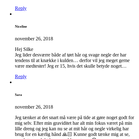
Reply
Nicoline
november 26, 2018
Hej Silke
Jeg lider desværre både af tørt hår og svage negle der har
tendens til at knække i kulden… derfor vil jeg meget gerne
være medtester! Jeg er 15, hvis det skulle betyde noget…
Reply
Sara
november 26, 2018
Jeg tænker at det snart må være på tide at gøre noget godt for
mig selv. Efter min graviditet har alt min fokus været på min
lille dreng og jeg kan nu se at mit hår og negle virkelig har
brug for en kærlig hånd 🙏🏻 Kunne godt tænke mig at se,