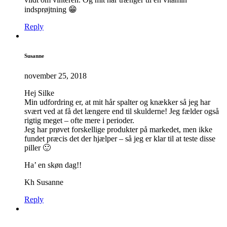
indsprøjtning 😁
Reply
Susanne
november 25, 2018
Hej Silke
Min udfordring er, at mit hår spalter og knækker så jeg har
svært ved at få det længere end til skulderne! Jeg fælder også
rigtig meget – ofte mere i perioder.
Jeg har prøvet forskellige produkter på markedet, men ikke
fundet præcis det der hjælper – så jeg er klar til at teste disse
piller 🙂
Ha’ en skøn dag!!
Kh Susanne
Reply