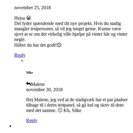
november 25, 2018
Hejsa 😀
Det lyder spændende med dit nye projekt. Hvis du stadig
mangler testpersoner, så vil jeg meget gerne. Kunne være
sjovt at se om det virkelig ville hjælpe på vinter hår og vinter
negle.
Håber du har det godt!😊
Reply
Silke
Malene
november 30, 2018
Hej Malene, jeg ved at de stadigvæk har et par pladser
tilbage til i deres testpanel, så gå ind og skriv til dem
med det samme. 🙂 Kh, Silke
Reply