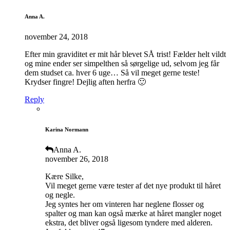
Anna A.
november 24, 2018
Efter min graviditet er mit hår blevet SÅ trist! Fælder helt vildt
og mine ender ser simpelthen så sørgelige ud, selvom jeg får
dem studset ca. hver 6 uge… Så vil meget gerne teste!
Krydser fingre! Dejlig aften herfra 🙂
Reply
Karina Normann
Anna A.
november 26, 2018
Kære Silke,
Vil meget gerne være tester af det nye produkt til håret
og negle.
Jeg syntes her om vinteren har neglene flosser og
spalter og man kan også mærke at håret mangler noget
ekstra, det bliver også ligesom tyndere med alderen.