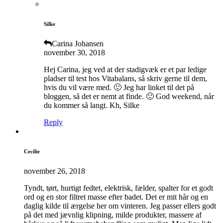
Silke
Carina Johansen
november 30, 2018
Hej Carina, jeg ved at der stadigvæk er et par ledige
pladser til test hos Vitabalans, så skriv gerne til dem,
hvis du vil være med. 🙂 Jeg har linket til det på
bloggen, så det er nemt at finde. 🙂 God weekend, når
du kommer så langt. Kh, Silke
Reply
Cecilie
november 26, 2018
Tyndt, tørt, hurtigt fedtet, elektrisk, fælder, spalter for et godt
ord og en stor filtret masse efter badet. Det er mit hår og en
daglig kilde til ærgelse her om vinteren. Jeg passer ellers godt
på det med jævnlig klipning, milde produkter, massere af