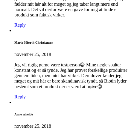
fælder mit hår alt for meget og jeg taber langt mere end
normalt. Det vil derfor være en gave for mig at finde et
produkt som faktisk virker.
Reply
Maria Hjorth Christiansen
november 25, 2018
Jeg vil rigtig gerne være testperson😁 Mine negle spalter
konstant og er så tynde. Jeg har prøvet forskellige produkter
gennem tiden, men intet har virket. Derudover fælder jeg
meget og mit hår er bare skandinavisk tyndt, så Biotin lyder
bestemt som et produkt der er værd at prøve😍
Reply
Anne schelde
november 25, 2018