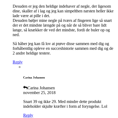
Desuden er jeg den heldige indehaver af negle, der ligesom
dine, skaller af i lag og jeg kan simpelthen næsten heller ikke
lade være at pille i det.
Desuden bøljer mine negle på tværs af fingeren lige så snart
der er det mindste længde på og når de så bliver bare lidt
lange, så knækker de ved det mindste, fordi de buler op og
ned.
Så håber jeg kan få lov at prøve disse sammen med dig og
forhåbentlig opleve en succeshistorie sammen med dig og de
2 andre heldige testere.
Reply
Carina Johansen
Carina Johansen
november 25, 2018
Snart 39 og ikke 29. Med mindre dette produkt
indeholder skjulte kræfter i form af foryngelse. Lol
Reply