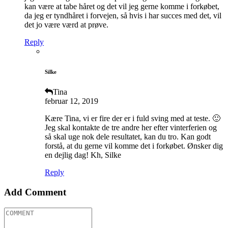
kan være at tabe håret og det vil jeg gerne komme i forkøbet,
da jeg er tyndhåret i forvejen, så hvis i har succes med det, vil
det jo være værd at prøve.
Reply
Silke
Tina
februar 12, 2019
Kære Tina, vi er fire der er i fuld sving med at teste. 🙂
Jeg skal kontakte de tre andre her efter vinterferien og
så skal uge nok dele resultatet, kan du tro. Kan godt
forstå, at du gerne vil komme det i forkøbet. Ønsker dig
en dejlig dag! Kh, Silke
Reply
Add Comment