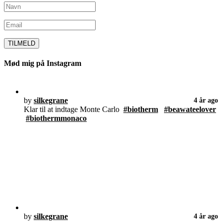
Mød mig på Instagram
by
silkegrane
4 år ago
Klar til at indtage Monte Carlo
#biotherm
#beawateelover
#biothermmonaco
by
silkegrane
4 år ago