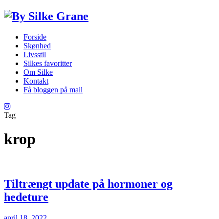
Forside
Skønhed
Livsstil
Silkes favoritter
Om Silke
Kontakt
Få bloggen på mail
Tag
krop
Tiltrængt update på hormoner og
hedeture
april 18, 2022