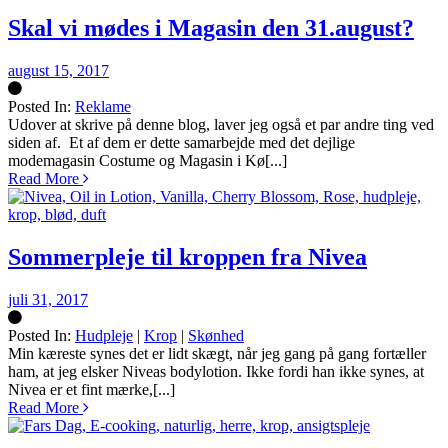
Skal vi mødes i Magasin den 31.august?
august 15, 2017
Posted In:
Reklame
Silke
Udover at skrive på denne blog, laver jeg også et par andre ting ved
siden af. Et af dem er dette samarbejde med det dejlige
modemagasin Costume og Magasin i Kø[...]
Read More
Sommerpleje til kroppen fra Nivea
juli 31, 2017
Posted In:
Hudpleje
|
Krop
|
Skønhed
Silke
Min kæreste synes det er lidt skægt, når jeg gang på gang fortæller
ham, at jeg elsker Niveas bodylotion. Ikke fordi han ikke synes, at
Nivea er et fint mærke,[...]
Read More