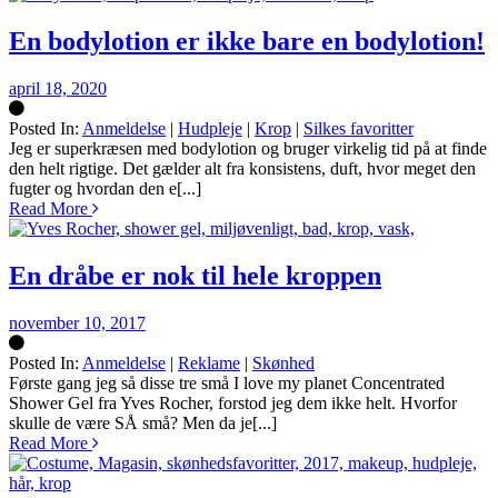
En bodylotion er ikke bare en bodylotion!
april 18, 2020
Posted In:
Anmeldelse
|
Hudpleje
|
Krop
|
Silkes favoritter
Silke
Jeg er superkræsen med bodylotion og bruger virkelig tid på at finde
den helt rigtige. Det gælder alt fra konsistens, duft, hvor meget den
fugter og hvordan den e[...]
Read More
En dråbe er nok til hele kroppen
november 10, 2017
Posted In:
Anmeldelse
|
Reklame
|
Skønhed
Silke
Første gang jeg så disse tre små I love my planet Concentrated
Shower Gel fra Yves Rocher, forstod jeg dem ikke helt. Hvorfor
skulle de være SÅ små? Men da je[...]
Read More