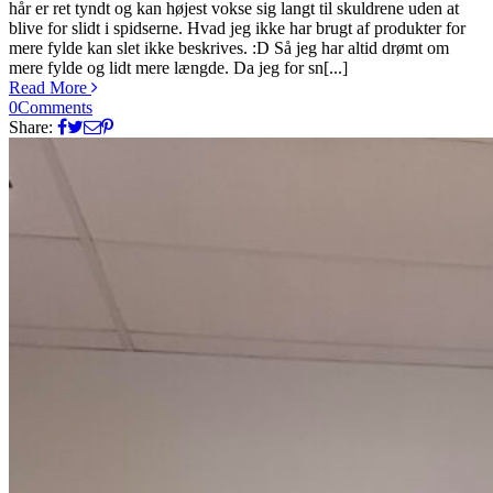
hår er ret tyndt og kan højest vokse sig langt til skuldrene uden at
blive for slidt i spidserne. Hvad jeg ikke har brugt af produkter for
mere fylde kan slet ikke beskrives. :D Så jeg har altid drømt om
mere fylde og lidt mere længde. Da jeg for sn[...]
Read More
0
Comments
Share: