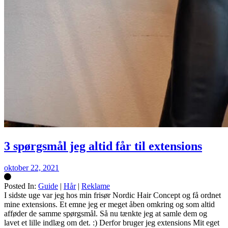
3 spørgsmål jeg altid får til extensions
oktober 22, 2021
Posted In:
Guide
|
Hår
|
Reklame
Silke
I sidste uge var jeg hos min frisør Nordic Hair Concept og få ordnet
mine extensions. Et emne jeg er meget åben omkring og som altid
afføder de samme spørgsmål. Så nu tænkte jeg at samle dem og
lavet et lille indlæg om det. :) Derfor bruger jeg extensions Mit eget