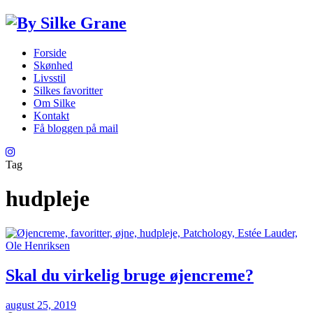
Forside
Skønhed
Livsstil
Silkes favoritter
Om Silke
Kontakt
Få bloggen på mail
Tag
hudpleje
Skal du virkelig bruge øjencreme?
august 25, 2019