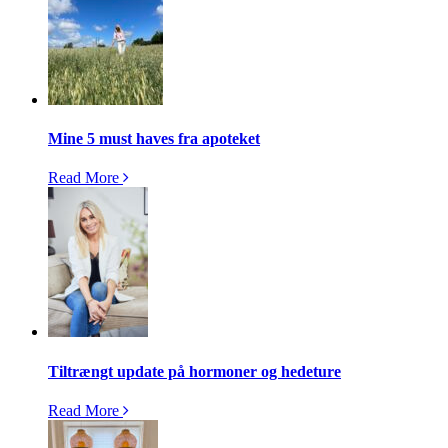
Mine 5 must haves fra apoteket
Read More
Tiltrængt update på hormoner og hedeture
Read More