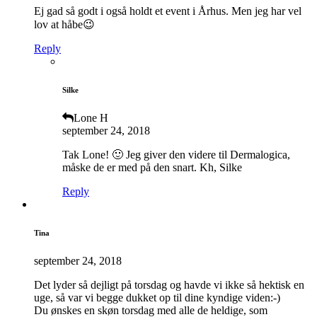
Ej gad så godt i også holdt et event i Århus. Men jeg har vel
lov at håbe😉
Reply
Silke
Lone H
september 24, 2018
Tak Lone! 🙂 Jeg giver den videre til Dermalogica,
måske de er med på den snart. Kh, Silke
Reply
Tina
september 24, 2018
Det lyder så dejligt på torsdag og havde vi ikke så hektisk en
uge, så var vi begge dukket op til dine kyndige viden:-)
Du ønskes en skøn torsdag med alle de heldige, som