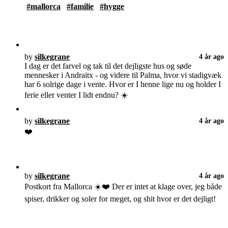
#mallorca
#familie
#hygge
by
silkegrane
4 år ago
I dag er det farvel og tak til det dejligste hus og søde
mennesker i Andraitx - og videre til Palma, hvor vi stadigvæk
har 6 solrige dage i vente. Hvor er I henne lige nu og holder I
ferie eller venter I lidt endnu? ☀️
by
silkegrane
4 år ago
❤️
by
silkegrane
4 år ago
Postkort fra Mallorca ☀️❤️ Der er intet at klage over, jeg både
spiser, drikker og soler for meget, og shit hvor er det dejligt!