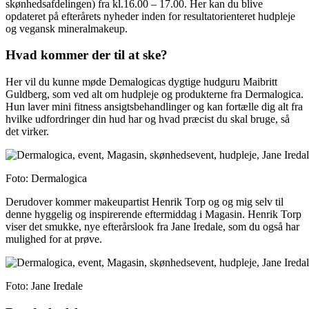
skønhedsafdelingen) fra kl.16.00 – 17.00. Her kan du blive
opdateret på efterårets nyheder inden for resultatorienteret hudpleje
og vegansk mineralmakeup.
Hvad kommer der til at ske?
Her vil du kunne møde Demalogicas dygtige hudguru Maibritt
Guldberg, som ved alt om hudpleje og produkterne fra Dermalogica.
Hun laver mini fitness ansigtsbehandlinger og kan fortælle dig alt fra
hvilke udfordringer din hud har og hvad præcist du skal bruge, så
det virker.
Foto: Dermalogica
Derudover kommer makeupartist Henrik Torp og og mig selv til
denne hyggelig og inspirerende eftermiddag i Magasin. Henrik Torp
viser det smukke, nye efterårslook fra Jane Iredale, som du også har
mulighed for at prøve.
Foto: Jane Iredale