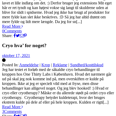
lavet et lille indlæg om det. :) Derfor bruger jeg extensions Mit eget
hår er ret tyndt og kan højest vokse sig langt til skuldrene uden at
blive for slidt i spidserne. Hvad jeg ikke har brugt af produkter for
mere fylde kan slet ikke beskrives. :D Så jeg har altid drømt om
mere fylde og lidt mere længde. Da jeg for sn[...]
Read More
0
Comments
Share:
Cryo hva’ for noget?
oktober 17, 2021
Posted In:
Anmeldelse
|
Krop
|
Reklame
|
Sundhed/kosttilskud
Silke
Jeg har testet et forløb med de såkaldte cryo behandlinger til
kroppen hos One Thirty Labs i København. Hvad det nærmere går
ud på skal jeg nok komme ind på, men overskiften er kulde på
kroppen. Ikke at jeg er specielt vild med at fryse, men disse
behandlinger kan alligevel noget. Og jeg blev hooked! :) Hvad er
cryo eller cryotherapy? Måske er du allerede stødt på ordet cryo eller
cryotherapy. Cryotherapy betyder kuldeterapi, hvor der bruges
ekstrem kulde på dele af eller på hele kroppen. Kulden er rigti[...]
Read More
3
Comments