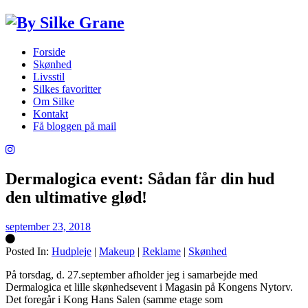
Forside
Skønhed
Livsstil
Silkes favoritter
Om Silke
Kontakt
Få bloggen på mail
Dermalogica event: Sådan får din hud
den ultimative glød!
september 23, 2018
Posted In:
Hudpleje
|
Makeup
|
Reklame
|
Skønhed
Silke
På torsdag, d. 27.september afholder jeg i samarbejde med
Dermalogica et lille skønhedsevent i Magasin på Kongens Nytorv.
Det foregår i Kong Hans Salen (samme etage som