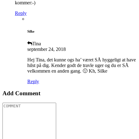
kommer:-)
Reply
Silke
Tina
september 24, 2018
Hej Tina, det kunne ogs ha’ været SÅ hyggeligt at have
hilst på dig. Kender godt de travle uger og du er SÅ
velkommen en anden gang. 🙂 Kh, Silke
Reply
Add Comment