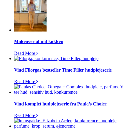
Makeover af mit køkken
Read More
Vind Filorgas bestseller Time Filler hudplejeserie
Read More
Vind komplet hudplejeserie fra Paula’s Choice
Read More