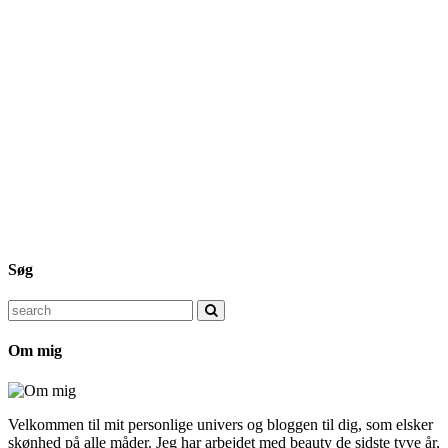
Søg
Search
for:
Om mig
Velkommen til mit personlige univers og bloggen til dig, som elsker
skønhed på alle måder. Jeg har arbejdet med beauty de sidste tyve år,