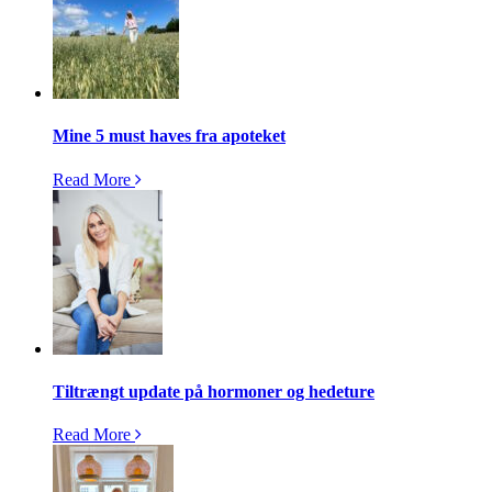
Mine 5 must haves fra apoteket
Read More
Tiltrængt update på hormoner og hedeture
Read More