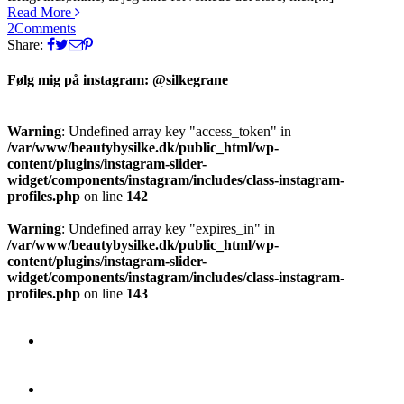
Read More
2
Comments
Share:
Følg mig på instagram: @silkegrane
Warning
: Undefined array key "access_token" in
/var/www/beautybysilke.dk/public_html/wp-
content/plugins/instagram-slider-
widget/components/instagram/includes/class-instagram-
profiles.php
on line
142
Warning
: Undefined array key "expires_in" in
/var/www/beautybysilke.dk/public_html/wp-
content/plugins/instagram-slider-
widget/components/instagram/includes/class-instagram-
profiles.php
on line
143