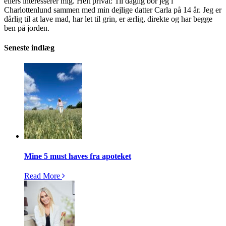
ellers interesserer mig. Helt privat: Til daglig bor jeg i
Charlottenlund sammen med min dejlige datter Carla på 14 år. Jeg er
dårlig til at lave mad, har let til grin, er ærlig, direkte og har begge
ben på jorden.
Seneste indlæg
Mine 5 must haves fra apoteket
Read More