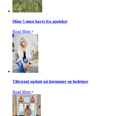
Mine 5 must haves fra apoteket
Read More
Tiltrængt update på hormoner og hedeture
Read More