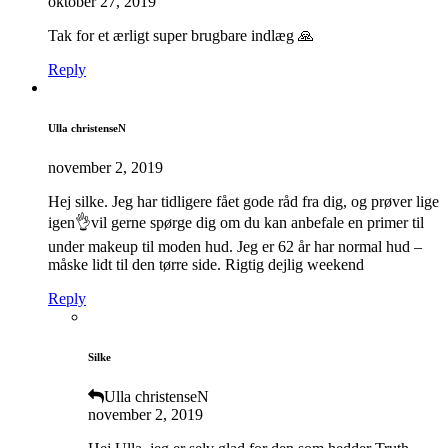
oktober 27, 2019
Tak for et ærligt super brugbare indlæg 🙏
Reply
Ulla christenseN
november 2, 2019
Hej silke. Jeg har tidligere fået gode råd fra dig, og prøver lige
igen👌vil gerne spørge dig om du kan anbefale en primer til
under makeup til moden hud. Jeg er 62 år har normal hud –
måske lidt til den tørre side. Rigtig dejlig weekend
Reply
Silke
Ulla christenseN
november 2, 2019