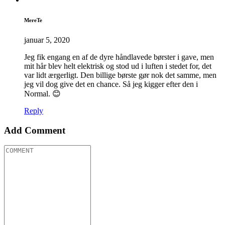
MereTe
januar 5, 2020
Jeg fik engang en af de dyre håndlavede børster i gave, men
mit hår blev helt elektrisk og stod ud i luften i stedet for, det
var lidt ærgerligt. Den billige børste gør nok det samme, men
jeg vil dog give det en chance. Så jeg kigger efter den i
Normal. 😊
Reply
Add Comment