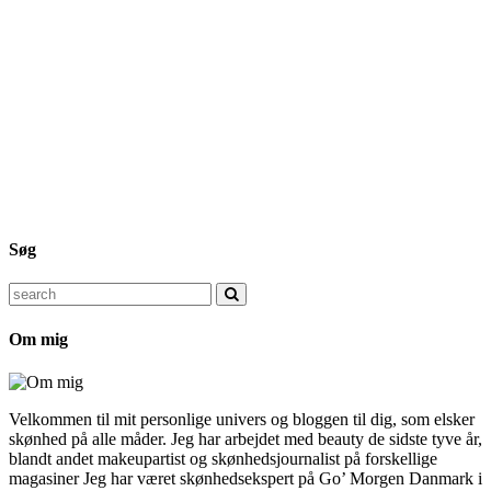
Søg
Search
for:
Om mig
Velkommen til mit personlige univers og bloggen til dig, som elsker
skønhed på alle måder. Jeg har arbejdet med beauty de sidste tyve år,
blandt andet makeupartist og skønhedsjournalist på forskellige
magasiner Jeg har været skønhedsekspert på Go’ Morgen Danmark i