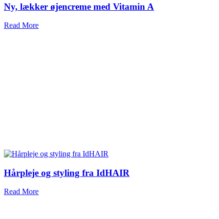
Ny, lækker øjencreme med Vitamin A
Read More
Hårpleje og styling fra IdHAIR
Read More