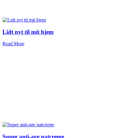
Lidt nyt til mit hjem
Read More
Super anti-age natcreme