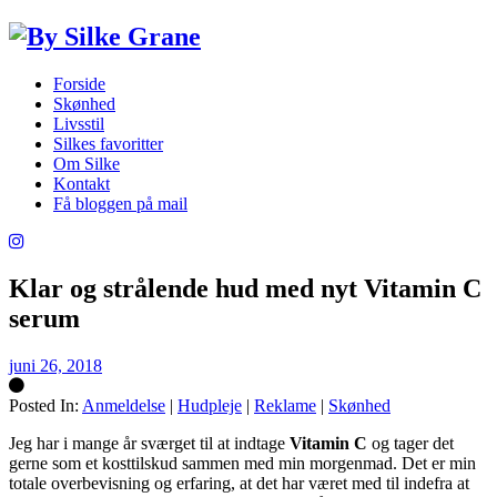
Forside
Skønhed
Livsstil
Silkes favoritter
Om Silke
Kontakt
Få bloggen på mail
Klar og strålende hud med nyt Vitamin C
serum
juni 26, 2018
Posted In:
Anmeldelse
|
Hudpleje
|
Reklame
|
Skønhed
Silke
Jeg har i mange år sværget til at indtage
Vitamin C
og tager det
gerne som et kosttilskud sammen med min morgenmad. Det er min
totale overbevisning og erfaring, at det har været med til indefra at