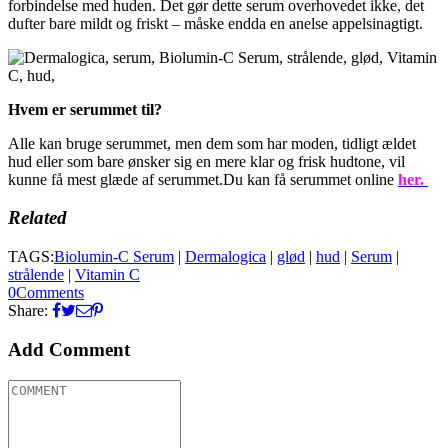
forbindelse med huden. Det gør dette serum overhovedet ikke, det
dufter bare mildt og friskt – måske endda en anelse appelsinagtigt.
Hvem er serummet til?
Alle kan bruge serummet, men dem som har moden, tidligt ældet
hud eller som bare ønsker sig en mere klar og frisk hudtone, vil
kunne få mest glæde af serummet.Du kan få serummet online
her.
Related
TAGS:
Biolumin-C Serum
|
Dermalogica
|
glød
|
hud
|
Serum
|
strålende
|
Vitamin C
0
Comments
Share:
Add Comment