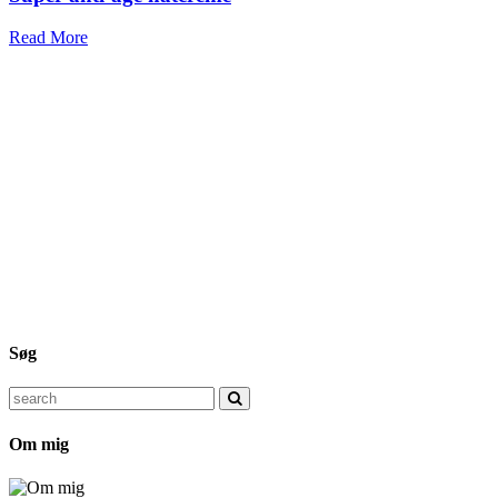
Read More
Søg
Search
for:
Om mig