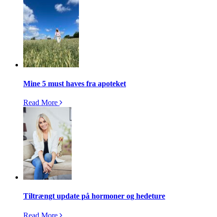
Mine 5 must haves fra apoteket
Read More
Tiltrængt update på hormoner og hedeture
Read More