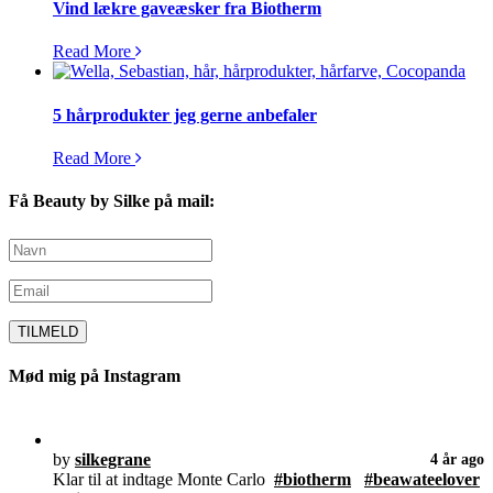
Vind lækre gaveæsker fra Biotherm
Read More
5 hårprodukter jeg gerne anbefaler
Read More
Få Beauty by Silke på mail:
Mød mig på Instagram
by
silkegrane
4 år ago
Klar til at indtage Monte Carlo
#biotherm
#beawateelover