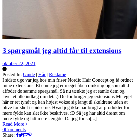
3 spørgsmål jeg altid får til extensions
oktober 22, 2021
Posted In:
Guide
|
Hår
|
Reklame
Silke
I sidste uge var jeg hos min frisør Nordic Hair Concept og få ordnet
mine extensions. Et emne jeg er meget åben omkring og som altid
afføder de samme spørgsmål. Så nu tænkte jeg at samle dem og
lavet et lille indlæg om det. :) Derfor bruger jeg extensions Mit eget
hår er ret tyndt og kan højest vokse sig langt til skuldrene uden at
blive for slidt i spidserne. Hvad jeg ikke har brugt af produkter for
mere fylde kan slet ikke beskrives. :D Så jeg har altid drømt om
mere fylde og lidt mere længde. Da jeg for sn[...]
Read More
0
Comments
Share: