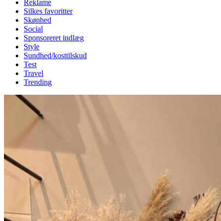
Reklame
Silkes favoritter
Skønhed
Social
Sponsoreret indlæg
Style
Sundhed/kosttilskud
Test
Travel
Trending