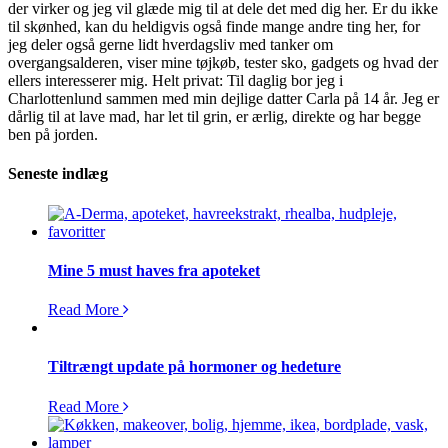
der virker og jeg vil glæde mig til at dele det med dig her. Er du ikke
til skønhed, kan du heldigvis også finde mange andre ting her, for
jeg deler også gerne lidt hverdagsliv med tanker om
overgangsalderen, viser mine tøjkøb, tester sko, gadgets og hvad der
ellers interesserer mig. Helt privat: Til daglig bor jeg i
Charlottenlund sammen med min dejlige datter Carla på 14 år. Jeg er
dårlig til at lave mad, har let til grin, er ærlig, direkte og har begge
ben på jorden.
Seneste indlæg
Mine 5 must haves fra apoteket
Read More
Tiltrængt update på hormoner og hedeture
Read More