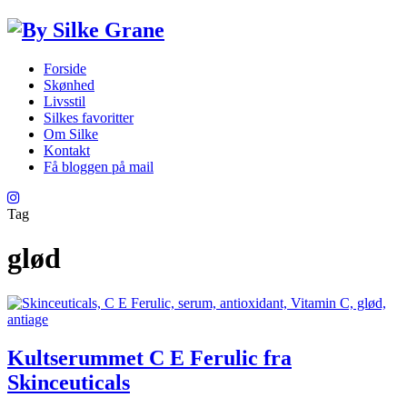
Forside
Skønhed
Livsstil
Silkes favoritter
Om Silke
Kontakt
Få bloggen på mail
Tag
glød
Kultserummet C E Ferulic fra
Skinceuticals