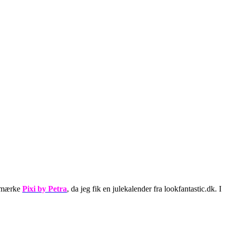
ltmærke
Pixi by Petra
, da jeg fik en julekalender fra lookfantastic.dk. I