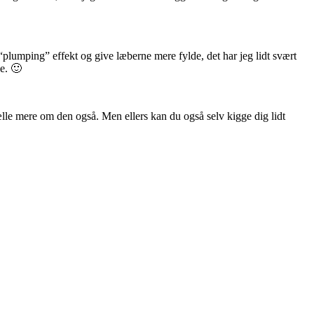
“plumping” effekt og give læberne mere fylde, det har jeg lidt svært
e. 🙂
ælle mere om den også. Men ellers kan du også selv kigge dig lidt