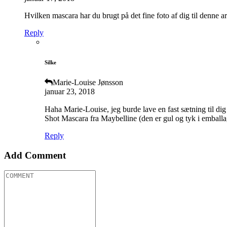
Hvilken mascara har du brugt på det fine foto af dig til denne art
Reply
Silke
Marie-Louise Jønsson
januar 23, 2018
Haha Marie-Louise, jeg burde lave en fast sætning til dig
Shot Mascara fra Maybelline (den er gul og tyk i emball
Reply
Add Comment