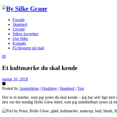
Forside
Skønhed
Livsstil
Silkes favoritter
Om Silke
Kontakt
Få bloggen på mail
Et kultmærke du skal kende
januar 16, 2018
Posted In:
Anmeldelse
|
Hudpleje
|
Skønhed
|
Test
Silke
Der er et mærke, som jeg synes du skal kende – jeg har selv lige lært
den var der nemlig
Hello Glow kittet
, som jeg umiddelbart synes så 