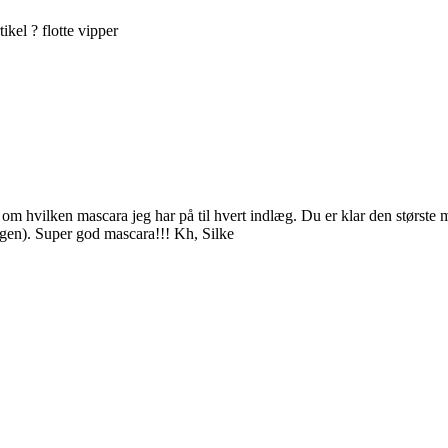
ikel ? flotte vipper
 om hvilken mascara jeg har på til hvert indlæg. Du er klar den største 
agen). Super god mascara!!! Kh, Silke