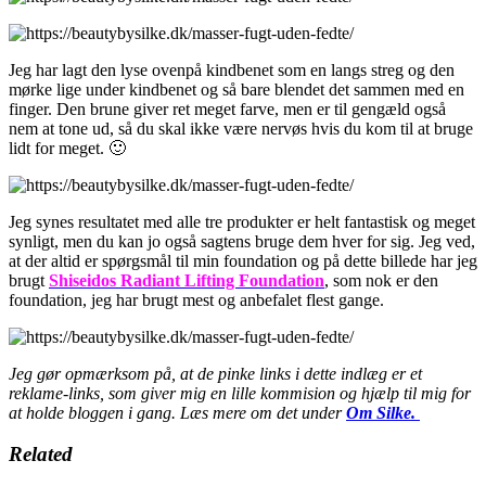
Jeg har lagt den lyse ovenpå kindbenet som en langs streg og den
mørke lige under kindbenet og så bare blendet det sammen med en
finger. Den brune giver ret meget farve, men er til gengæld også
nem at tone ud, så du skal ikke være nervøs hvis du kom til at bruge
lidt for meget. 🙂
Jeg synes resultatet med alle tre produkter er helt fantastisk og meget
synligt, men du kan jo også sagtens bruge dem hver for sig. Jeg ved,
at der altid er spørgsmål til min foundation og på dette billede har jeg
brugt
Shiseidos Radiant Lifting Foundation
, som nok er den
foundation, jeg har brugt mest og anbefalet flest gange.
Jeg gør opmærksom på, at de pinke links i dette indlæg er et
reklame-links, som giver mig en lille kommision og hjælp til mig for
at holde bloggen i gang. Læs mere om det under
Om Silke.
Related