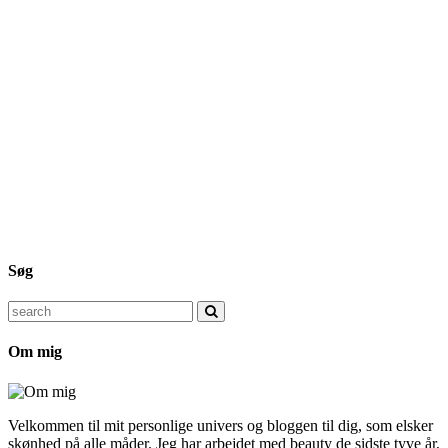
Søg
Search
for:
Om mig
Velkommen til mit personlige univers og bloggen til dig, som elsker
skønhed på alle måder. Jeg har arbejdet med beauty de sidste tyve år,