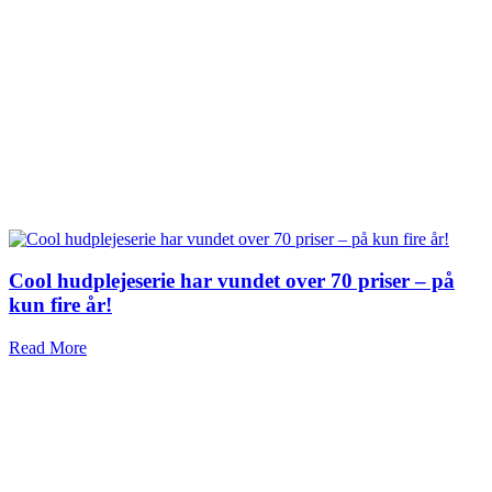
Cool hudplejeserie har vundet over 70 priser – på
kun fire år!
Read More