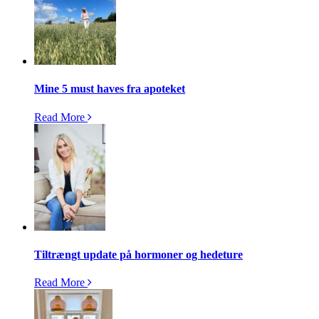
Mine 5 must haves fra apoteket
Read More
Tiltrængt update på hormoner og hedeture
Read More