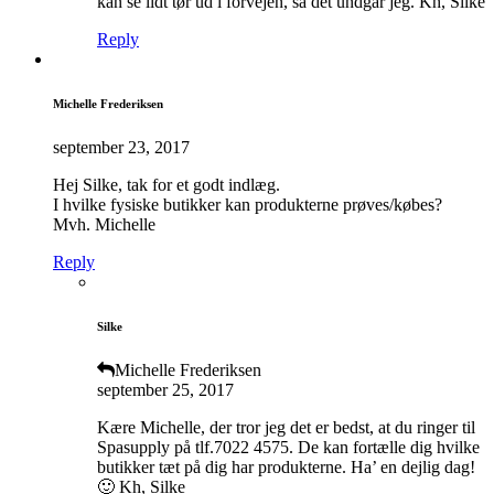
kan se lidt tør ud i forvejen, så det undgår jeg. Kh, Silke
Reply
Michelle Frederiksen
september 23, 2017
Hej Silke, tak for et godt indlæg.
I hvilke fysiske butikker kan produkterne prøves/købes?
Mvh. Michelle
Reply
Silke
Michelle Frederiksen
september 25, 2017
Kære Michelle, der tror jeg det er bedst, at du ringer til
Spasupply på tlf.7022 4575. De kan fortælle dig hvilke
butikker tæt på dig har produkterne. Ha’ en dejlig dag!
🙂 Kh, Silke