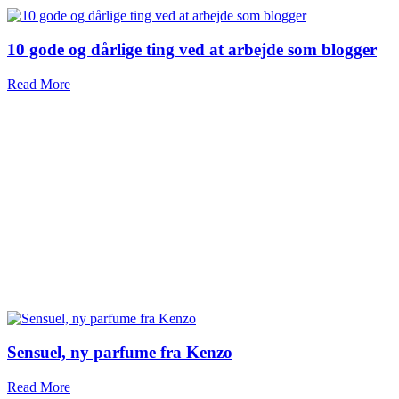
10 gode og dårlige ting ved at arbejde som blogger
Read More
Sensuel, ny parfume fra Kenzo
Read More