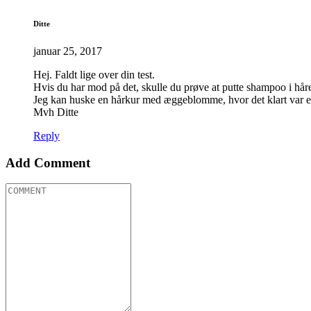
Ditte
januar 25, 2017
Hej. Faldt lige over din test.
Hvis du har mod på det, skulle du prøve at putte shampoo i håret
Jeg kan huske en hårkur med æggeblomme, hvor det klart var 
Mvh Ditte
Reply
Add Comment