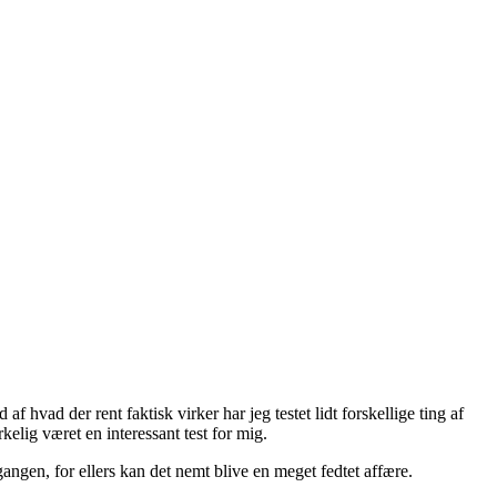
 hvad der rent faktisk virker har jeg testet lidt forskellige ting af
lig været en interessant test for mig.
angen, for ellers kan det nemt blive en meget fedtet affære.