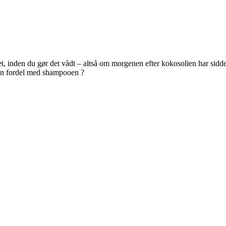
, inden du gør det vådt – altså om morgenen efter kokosolien har siddet
en fordel med shampooen ?