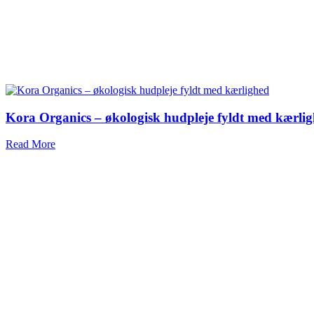
Kora Organics – økologisk hudpleje fyldt med kærli
Read More