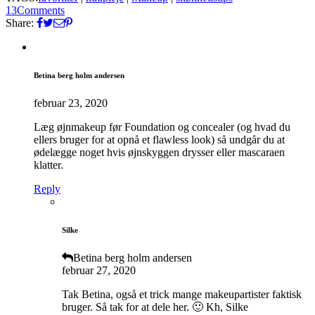
13
Comments
Share:
Betina berg holm andersen
februar 23, 2020
Læg øjnmakeup før Foundation og concealer (og hvad du
ellers bruger for at opnå et flawless look) så undgår du at
ødelægge noget hvis øjnskyggen drysser eller mascaraen
klatter.
Reply
Silke
Betina berg holm andersen
februar 27, 2020
Tak Betina, også et trick mange makeupartister faktisk
bruger. Så tak for at dele her. 🙂 Kh, Silke