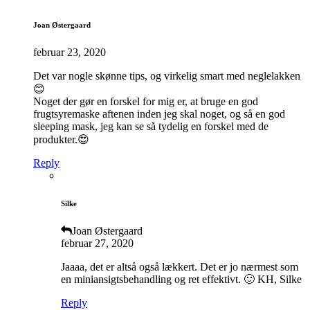
Joan Østergaard
februar 23, 2020
Det var nogle skønne tips, og virkelig smart med neglelakken
😊
Noget der gør en forskel for mig er, at bruge en god
frugtsyremaske aftenen inden jeg skal noget, og så en god
sleeping mask, jeg kan se så tydelig en forskel med de
produkter.😍
Reply
Silke
Joan Østergaard
februar 27, 2020
Jaaaa, det er altså også lækkert. Det er jo nærmest som
en miniansigtsbehandling og ret effektivt. 🙂 KH, Silke
Reply