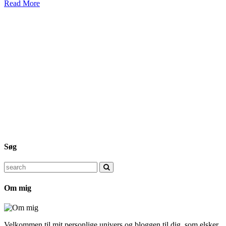
Read More
Søg
Search
for:
Om mig
Velkommen til mit personlige univers og bloggen til dig, som elsker