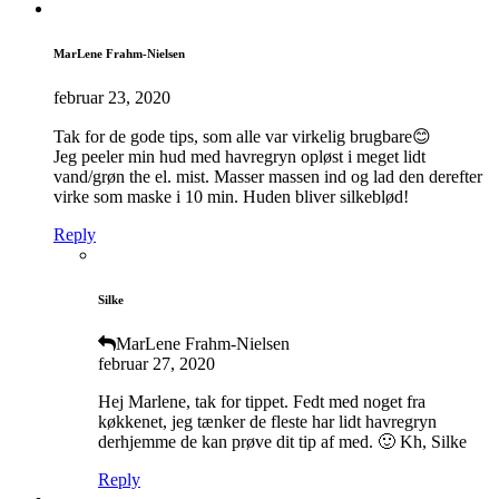
MarLene Frahm-Nielsen
februar 23, 2020
Tak for de gode tips, som alle var virkelig brugbare😊
Jeg peeler min hud med havregryn opløst i meget lidt
vand/grøn the el. mist. Masser massen ind og lad den derefter
virke som maske i 10 min. Huden bliver silkeblød!
Reply
Silke
MarLene Frahm-Nielsen
februar 27, 2020
Hej Marlene, tak for tippet. Fedt med noget fra
køkkenet, jeg tænker de fleste har lidt havregryn
derhjemme de kan prøve dit tip af med. 🙂 Kh, Silke
Reply