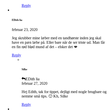
Reply
EDith lia
februar 23, 2020
Jeg skrubber mine læber med en tandbørste inden jeg skal
have en pæn læbe på. Eller bare når de ser triste ud. Man får
en fin rød blød mund af det – elsker det 💋
Reply
Silke
EDith lia
februar 27, 2020
Hej Edith, tak for tippet, dejligt med nogle brugbare og
nemme små tips. 🙂 Kh, Silke
Reply