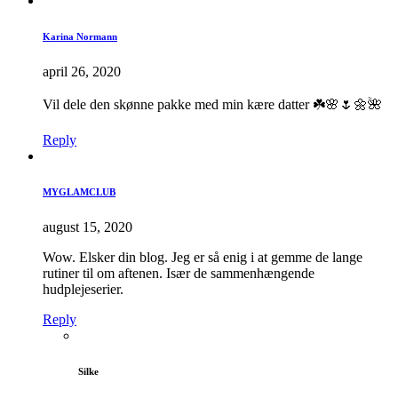
Karina Normann
april 26, 2020
Vil dele den skønne pakke med min kære datter ☘️🌸🌷🌼🌺
Reply
MYGLAMCLUB
august 15, 2020
Wow. Elsker din blog. Jeg er så enig i at gemme de lange
rutiner til om aftenen. Især de sammenhængende
hudplejeserier.
Reply
Silke