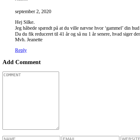
september 2, 2020
Hej Silke.
Jeg håbede spændt på at du ville nævne hvor ‘gammel’ din hud 
Da du fik reduceret til 41 år og så nu 1 år senere, hvad siger d
Mvh. Jeanette
Reply
Add Comment