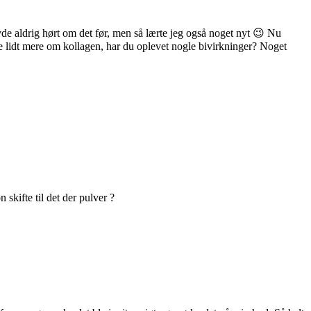
avde aldrig hørt om det før, men så lærte jeg også noget nyt 😉 Nu
læse lidt mere om kollagen, har du oplevet nogle bivirkninger? Noget
skifte til det der pulver ?