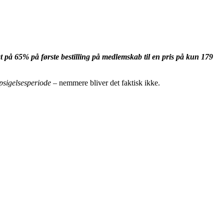
t på 65% på første bestilling på medlemskab til en pris på kun 179
opsigelsesperiode
– nemmere bliver det faktisk ikke.