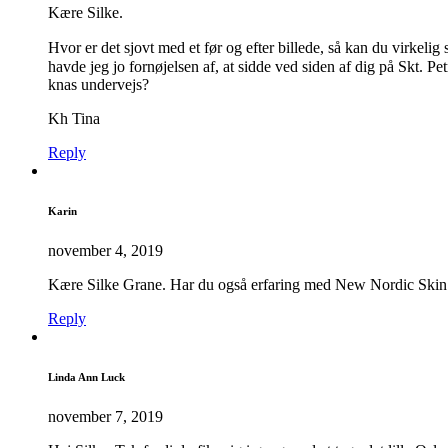
Kære Silke.
Hvor er det sjovt med et før og efter billede, så kan du virkeli
havde jeg jo fornøjelsen af, at sidde ved siden af dig på Skt. Pe
knas undervejs?
Kh Tina
Reply
Karin
november 4, 2019
Kære Silke Grane. Har du også erfaring med New Nordic Skin Care
Reply
Linda Ann Luck
november 7, 2019