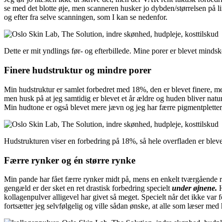
se med det blotte øje, men scanneren husker jo dybden/størrelsen på l
og efter fra selve scanningen, som I kan se nedenfor.
Dette er mit yndlings før- og efterbillede. Mine porer er blevet minds
Finere hudstruktur og mindre porer
Min hudstruktur er samlet forbedret med 18%, den er blevet finere, mer
men husk på at jeg samtidig er blevet et år ældre og huden bliver naturl
Min hudtone er også blevet mere jævn og jeg har færre pigmentpletter, 
Hudstrukturen viser en forbedring på 18%, så hele overfladen er blevet
Færre rynker og én større rynke
Min pande har fået færre rynker midt på, mens en enkelt tværgående ryn
gengæld er der sket en ret drastisk forbedring specielt
under øjnene.
kollagenpulver alligevel har givet så meget. Specielt når det ikke var 
fortsætter jeg selvfølgelig og ville sådan ønske, at alle som læser med