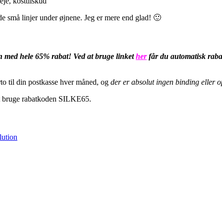
e små linjer under øjnene. Jeg er mere end glad! 🙂
n med hele 65% rabat! Ved at bruge linket
her
får du automatisk raba
to til din postkasse hver måned, og
der er absolut ingen binding eller 
ot bruge rabatkoden SILKE65.
lution