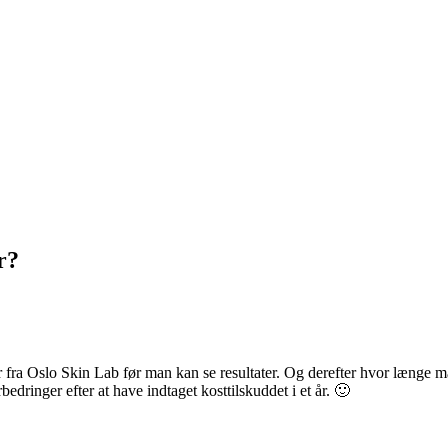
r?
 fra Oslo Skin Lab før man kan se resultater. Og derefter hvor længe man
dringer efter at have indtaget kosttilskuddet i et år. 🙂