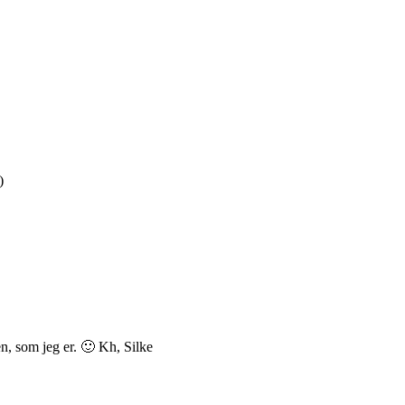
)
n, som jeg er. 🙂 Kh, Silke