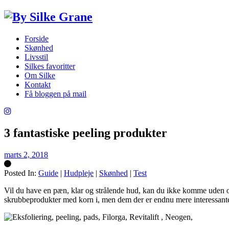
Forside
Skønhed
Livsstil
Silkes favoritter
Om Silke
Kontakt
Få bloggen på mail
3 fantastiske peeling produkter
marts 2, 2018
Posted In:
Guide
|
Hudpleje
|
Skønhed
|
Test
Silke
Vil du have en pæn, klar og strålende hud, kan du ikke komme uden om 
skrubbeprodukter med korn i, men dem der er endnu mere interessante 