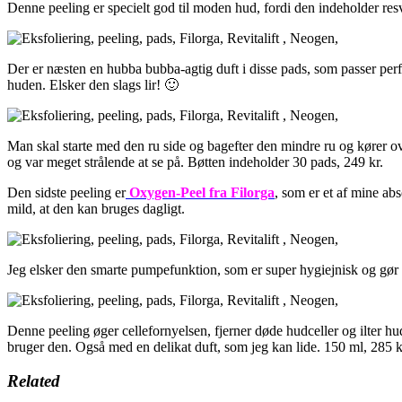
Denne peeling er specielt god til moden hud, fordi den indeholder res
Der er næsten en hubba bubba-agtig duft i disse pads, som passer perfe
huden. Elsker den slags lir! 🙂
Man skal starte med den ru side og bagefter den mindre ru og kører ove
og var meget strålende at se på. Bøtten indeholder 30 pads, 249 kr.
Den sidste peeling er
Oxygen-Peel fra Filorga
, som er et af mine ab
mild, at den kan bruges dagligt.
Jeg elsker den smarte pumpefunktion, som er super hygiejnisk og gør
Denne peeling øger cellefornyelsen, fjerner døde hudceller og ilter hud
bruger den. Også med en delikat duft, som jeg kan lide. 150 ml, 285 k
Related