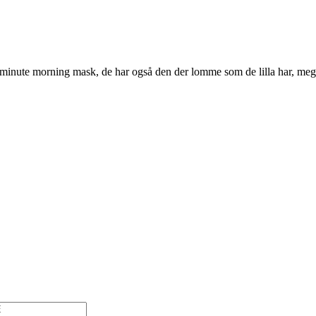
7 minute morning mask, de har også den der lomme som de lilla har, mega