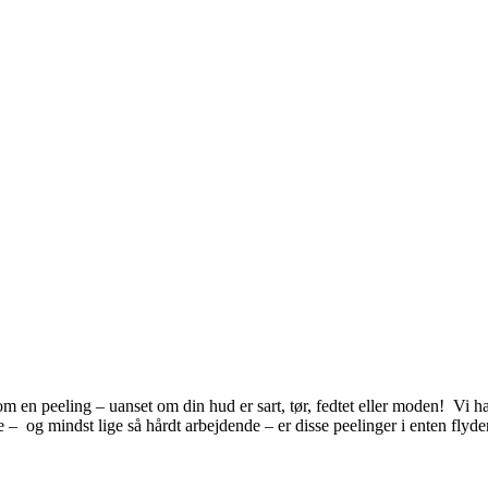
en peeling – uanset om din hud er sart, tør, fedtet eller moden! Vi ha
– og mindst lige så hårdt arbejdende – er disse peelinger i enten flyde