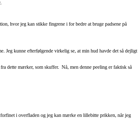
.
ion, hvor jeg kan stikke fingrene i for bedre at bruge padsene på
e. Jeg kunne efterfølgende virkelig se, at min hud havde det så dejligt
t fra dette mærker, som skuffer. Nå, men denne peeling er faktisk så
orfinet i overfladen og jeg kan mærke en lillebitte prikken, når jeg