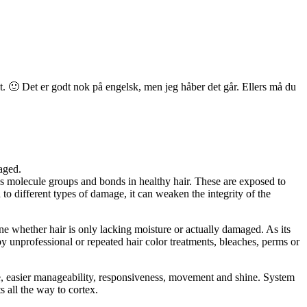
t. 🙂 Det er godt nok på engelsk, men jeg håber det går. Ellers må du
maged.
us molecule groups and bonds in healthy hair. These are exposed to
to different types of damage, it can weaken the integrity of the
ine whether hair is only lacking moisture or actually damaged. As its
by unprofessional or repeated hair color treatments, bleaches, perms or
ence, easier manageability, responsiveness, movement and shine. System
s all the way to cortex.