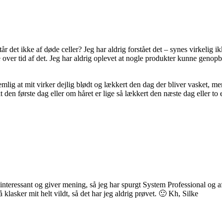
år det ikke af døde celler? Jeg har aldrig forstået det – synes virkelig
 over tid af det. Jeg har aldrig oplevet at nogle produkter kunne genop
mlig at mit virker dejlig blødt og lækkert den dag der bliver vasket, men
den første dag eller om håret er lige så lækkert den næste dag eller to 
interessant og giver mening, så jeg har spurgt System Professional og af
 klasker mit helt vildt, så det har jeg aldrig prøvet. 🙂 Kh, Silke