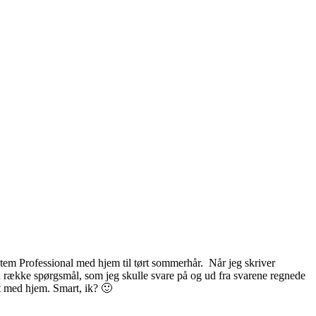
stem Professional med hjem til tørt sommerhår. Når jeg skriver
en række spørgsmål, som jeg skulle svare på og ud fra svarene regnede
t med hjem. Smart, ik? 🙂