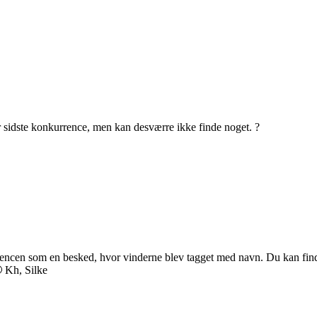
dr sidste konkurrence, men kan desværre ikke finde noget. ?
rencen som en besked, hvor vinderne blev tagget med navn. Du kan fin
 Kh, Silke