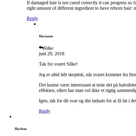
If damaged hair is not cared correctly it can progress so
right amount of different ingredient to have reborn hair: m
Reply
Marianne
Silke
juni 29, 2018
Tak for svaret Silke!
Jeg er altid lidt skeptisk, når svaret kommer fra f
Det kunne være interessant at teste det på halvdel
effekten, ellers har man vel ikke et rigtig sammenl
Igen, tak for dit svar og din indsats for at få fat i de
Reply
Marlene