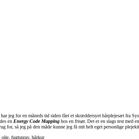
ar jeg for en måneds tid siden fået et skræddersyet hårplejesæt fra Sy
ldes en
Energy Code Mapping
hos en frisør. Det er en slags test med 
 for, så jeg på den måde kunne jeg få mit helt eget personlige plejeki