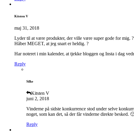
Kitsten V
maj 31, 2018
Lyder til at være produkter, der ville være super gode for mig. ?
Håber MEGET, at jeg snart er heldig. ?
Har noteret i min kalender, at tjekke bloggen og Insta i dag ve
Reply
Silke
Kitsten V
juni 2, 2018
Vinderne på sidste konkurrence stod under selve konkur
noget, som kan det, så der får vinderne direkte besked. 
Reply