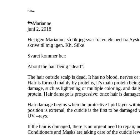
Silke
Marianne
juni 2, 2018
Hej igen Marianne, så fik jeg svar fra en ekspert fra Sy
skrive til mig igen. Kh, Silke
Svaret kommer her:
About the hair being “dead”:
The hair outside scalp is dead. It has no blood, nerves or
Hair is formed mainly by proteins, it’s main protein bei
damage, such as lightening or multiple coloring, and dail
protein. Hair damage is progressive: once hair is damaged
Hair damage begins when the protective lipid layer within 
position is external, the cuticle is the first to be damag
UV –rays.
If the hair is damaged, there is an urgent need to repair,
Conditioners and Masks are taking care of the cuticle level