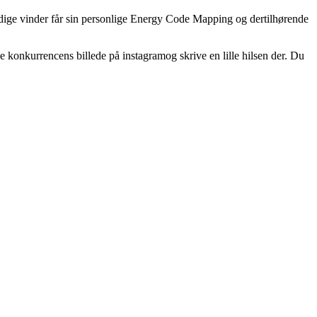
 heldige vinder får sin personlige Energy Code Mapping og dertilhørende
ke konkurrencens billede på instagramog skrive en lille hilsen der. Du