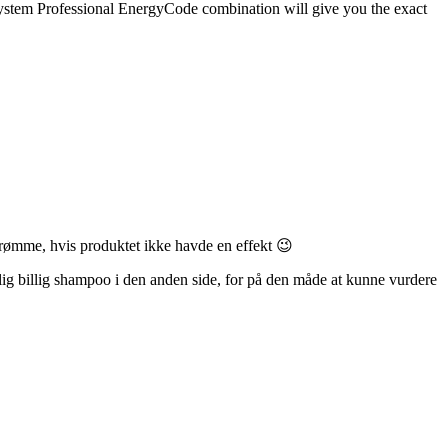
hy System Professional EnergyCode combination will give you the exact
indrømme, hvis produktet ikke havde en effekt 😉
elig billig shampoo i den anden side, for på den måde at kunne vurdere