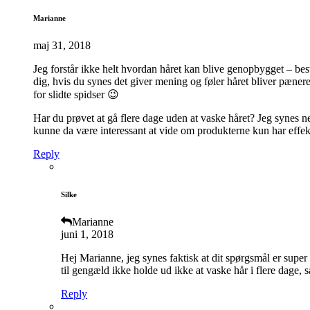
Marianne
maj 31, 2018
Jeg forstår ikke helt hvordan håret kan blive genopbygget – best
dig, hvis du synes det giver mening og føler håret bliver pænere
for slidte spidser 😉
Har du prøvet at gå flere dage uden at vaske håret? Jeg synes ne
kunne da være interessant at vide om produkterne kun har effekt 
Reply
Silke
Marianne
juni 1, 2018
Hej Marianne, jeg synes faktisk at dit spørgsmål er super 
til gengæld ikke holde ud ikke at vaske hår i flere dage, så
Reply