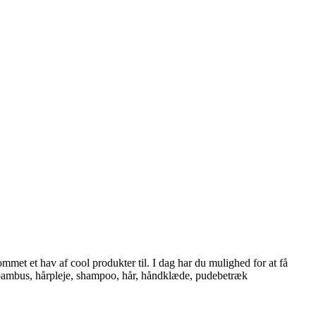
ommet et hav af cool produkter til. I dag har du mulighed for at få