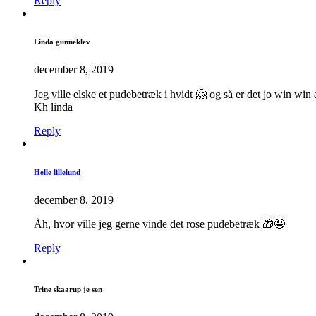
Reply
Linda gunneklev
december 8, 2019
Jeg ville elske et pudebetræk i hvidt 🤗 og så er det jo win win
Kh linda
Reply
Helle lillelund
december 8, 2019
Åh, hvor ville jeg gerne vinde det rose pudebetræk 🎁🤤
Reply
Trine skaarup je sen