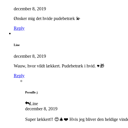
december 8, 2019
Ønsker mig det hvide pudebetræk 💫
Reply
Line
december 8, 2019
Wauw, hvor vildt lækkert. Pudebetræk i hvid. ♥️🎁
Reply
Pernille j
Line
december 8, 2019
Super lækkert!! 😍🎄❤️ Hvis jeg bliver den heldige vin