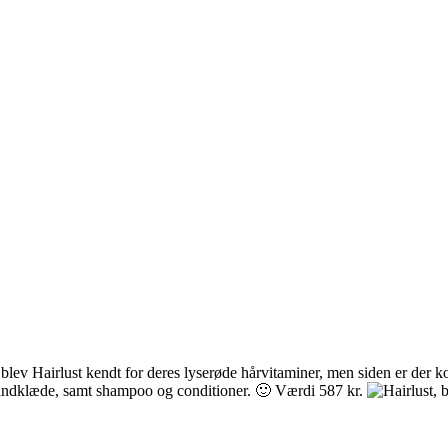
g blev Hairlust kendt for deres lyserøde hårvitaminer, men siden er der k
åndklæde, samt shampoo og conditioner. 🙂 Værdi 587 kr.