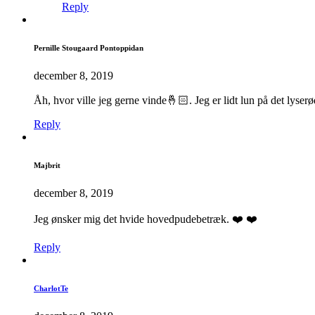
Reply
Pernille Stougaard Pontoppidan
december 8, 2019
Åh, hvor ville jeg gerne vinde🤞🏻. Jeg er lidt lun på det lyse
Reply
Majbrit
december 8, 2019
Jeg ønsker mig det hvide hovedpudebetræk. ❤️ ❤️
Reply
CharlotTe