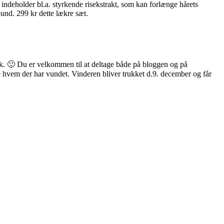
ndeholder bl.a. styrkende risekstrakt, som kan forlænge hårets
und. 299 kr dette lækre sæt.
ræk. 🙂 Du er velkommen til at deltage både på bloggen og på
se hvem der har vundet. Vinderen bliver trukket d.9. december og får