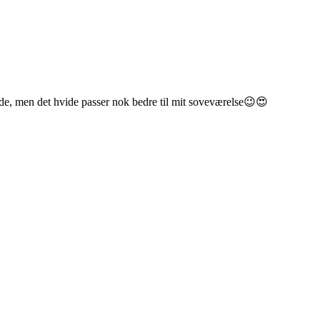
røde, men det hvide passer nok bedre til mit soveværelse😉😍