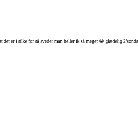
 at det er i silke for så sveder man heller ik så meget 😁 glædelig 2’sø