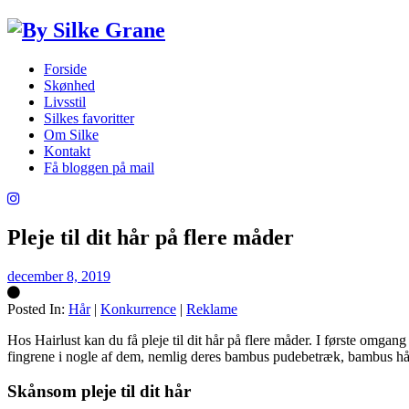
Forside
Skønhed
Livsstil
Silkes favoritter
Om Silke
Kontakt
Få bloggen på mail
Pleje til dit hår på flere måder
december 8, 2019
Posted In:
Hår
|
Konkurrence
|
Reklame
Silke
Hos Hairlust kan du få pleje til dit hår på flere måder. I første omgan
fingrene i nogle af dem, nemlig deres bambus pudebetræk, bambus h
Skånsom pleje til dit hår