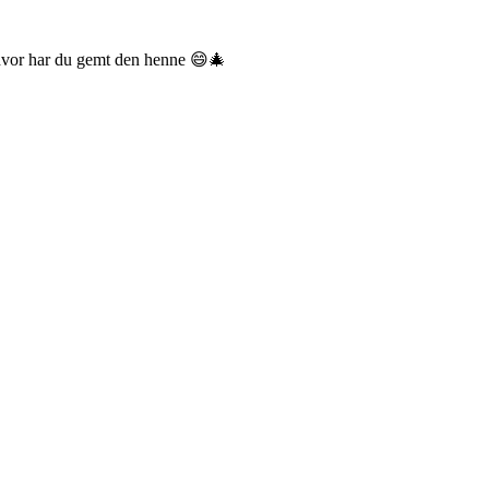
 hvor har du gemt den henne 😄🎄