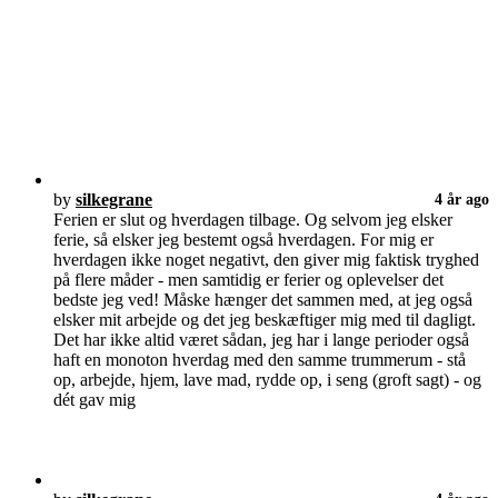
by
silkegrane
4 år ago
Ferien er slut og hverdagen tilbage. Og selvom jeg elsker
ferie, så elsker jeg bestemt også hverdagen. For mig er
hverdagen ikke noget negativt, den giver mig faktisk tryghed
på flere måder - men samtidig er ferier og oplevelser det
bedste jeg ved! Måske hænger det sammen med, at jeg også
elsker mit arbejde og det jeg beskæftiger mig med til dagligt.
Det har ikke altid været sådan, jeg har i lange perioder også
haft en monoton hverdag med den samme trummerum - stå
op, arbejde, hjem, lave mad, rydde op, i seng (groft sagt) - og
dét gav mig