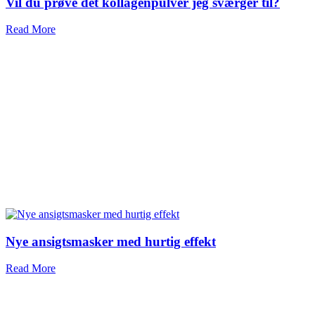
Vil du prøve det kollagenpulver jeg sværger til?
Read More
Nye ansigtsmasker med hurtig effekt
Read More