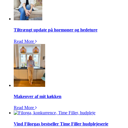
Tiltrængt update på hormoner og hedeture
Read More
Makeover af mit køkken
Read More
Vind Filorgas bestseller Time Filler hudplejeserie