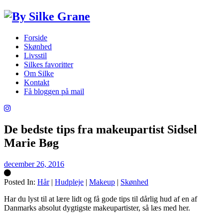
Forside
Skønhed
Livsstil
Silkes favoritter
Om Silke
Kontakt
Få bloggen på mail
De bedste tips fra makeupartist Sidsel
Marie Bøg
december 26, 2016
Posted In:
Hår
|
Hudpleje
|
Makeup
|
Skønhed
Silke
Har du lyst til at lære lidt og få gode tips til dårlig hud af en af
Danmarks absolut dygtigste makeupartister, så læs med her.