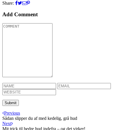
Share:
Add Comment
Previous
Sådan slipper du af med kedelig, grå hud
Next
Mit trick til bedre hud indefra – og det virker!