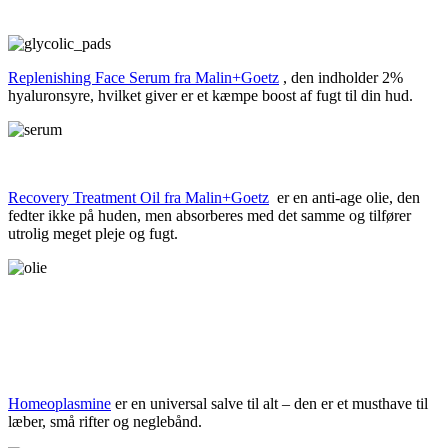
Replenishing Face Serum fra Malin+Goetz
, den indholder 2%
hyaluronsyre, hvilket giver er et kæmpe boost af fugt til din hud.
Recovery Treatment Oil fra Malin+Goetz
er en anti-age olie, den
fedter ikke på huden, men absorberes med det samme og tilfører
utrolig meget pleje og fugt.
Homeoplasmine
er en universal salve til alt – den er et musthave til
læber, små rifter og neglebånd.