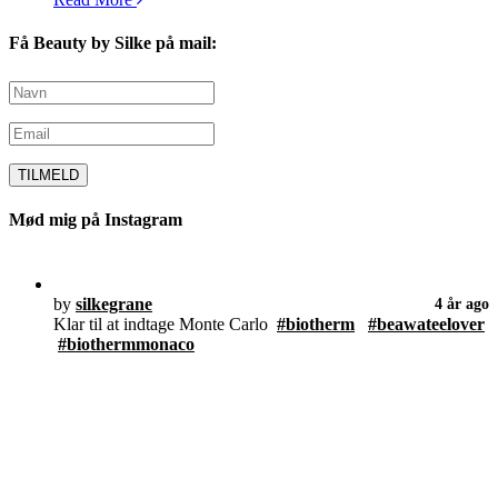
Få Beauty by Silke på mail:
Mød mig på Instagram
by
silkegrane
4 år ago
Klar til at indtage Monte Carlo
#biotherm
#beawateelover
#biothermmonaco