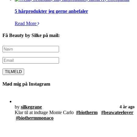
5 hårprodukter jeg gerne anbefaler
Read More
Få Beauty by Silke på mail:
Mød mig på Instagram
by
silkegrane
4 år ago
Klar til at indtage Monte Carlo
#biotherm
#beawateelover
#biothermmonaco