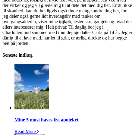
der virker og jeg vil glæde mig til at dele det med dig her. Er du ikke
til skønhed, kan du heldigvis også finde mange andre ting her, for
jeg deler også gerne lidt hverdagsliv med tanker om
overgangsalderen, viser mine tøjkøb, tester sko, gadgets og hvad der
ellers interesserer mig. Helt privat: Til daglig bor jeg i
Charlottenlund sammen med min dejlige datter Carla på 14 år. Jeg er
dårlig til at lave mad, har let til grin, er ærlig, direkte og har begge
ben på jorden.
Seneste indlæg
Mine 5 must haves fra apoteket
Read More