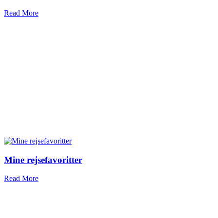
Read More
Mine rejsefavoritter
Read More