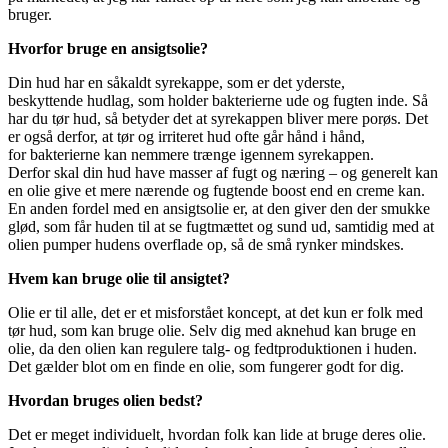
bruger.
Hvorfor bruge en ansigtsolie?
Din hud har en såkaldt syrekappe, som er det yderste,
beskyttende hudlag, som holder bakterierne ude og fugten inde. Så
har du tør hud, så betyder det at syrekappen bliver mere porøs. Det
er også derfor, at tør og irriteret hud ofte går hånd i hånd,
for bakterierne kan nemmere trænge igennem syrekappen.
Derfor skal din hud have masser af fugt og næring – og generelt kan
en olie give et mere nærende og fugtende boost end en creme kan.
En anden fordel med en ansigtsolie er, at den giver den der smukke
glød, som får huden til at se fugtmættet og sund ud, samtidig med at
olien pumper hudens overflade op, så de små rynker mindskes.
Hvem kan bruge olie til ansigtet?
Olie er til alle, det er et misforstået koncept, at det kun er folk med
tør hud, som kan bruge olie. Selv dig med aknehud kan bruge en
olie, da den olien kan regulere talg- og fedtproduktionen i huden.
Det gælder blot om en finde en olie, som fungerer godt for dig.
Hvordan bruges olien bedst?
Det er meget individuelt, hvordan folk kan lide at bruge deres olie.