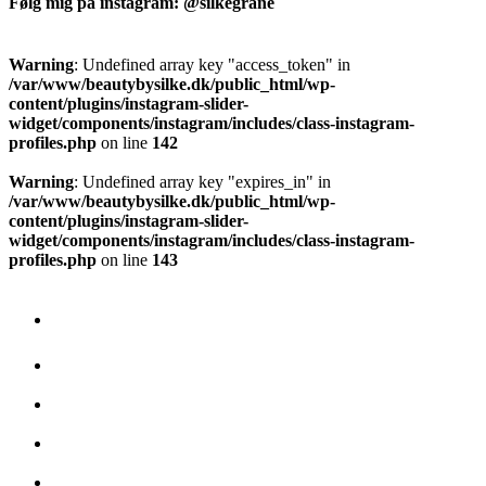
Følg mig på instagram: @silkegrane
Warning
: Undefined array key "access_token" in
/var/www/beautybysilke.dk/public_html/wp-
content/plugins/instagram-slider-
widget/components/instagram/includes/class-instagram-
profiles.php
on line
142
Warning
: Undefined array key "expires_in" in
/var/www/beautybysilke.dk/public_html/wp-
content/plugins/instagram-slider-
widget/components/instagram/includes/class-instagram-
profiles.php
on line
143