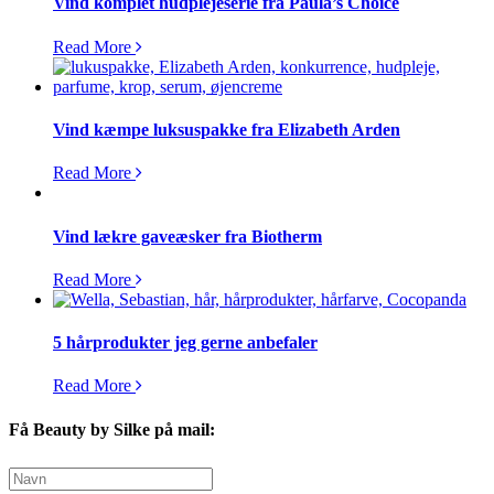
Vind komplet hudplejeserie fra Paula’s Choice
Read More
Vind kæmpe luksuspakke fra Elizabeth Arden
Read More
Vind lækre gaveæsker fra Biotherm
Read More
5 hårprodukter jeg gerne anbefaler
Read More
Få Beauty by Silke på mail: