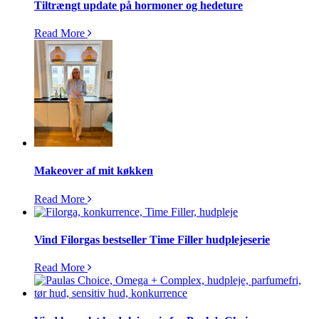
Tiltrængt update på hormoner og hedeture
Read More
Makeover af mit køkken
Read More
Vind Filorgas bestseller Time Filler hudplejeserie
Read More