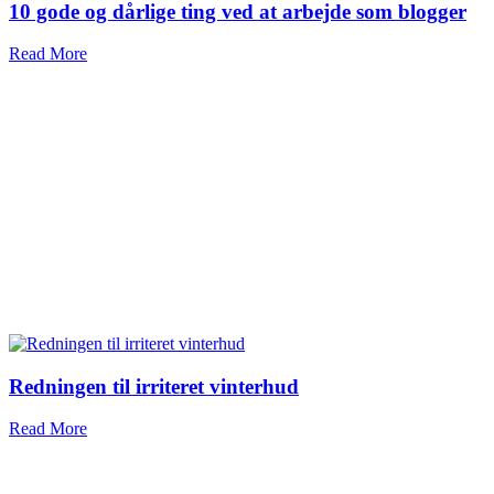
10 gode og dårlige ting ved at arbejde som blogger
Read More
Redningen til irriteret vinterhud
Read More