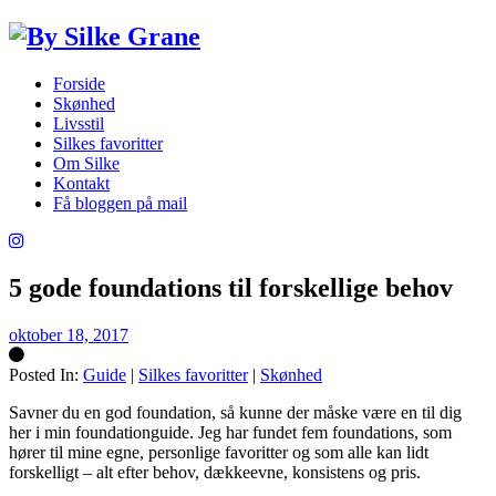
Forside
Skønhed
Livsstil
Silkes favoritter
Om Silke
Kontakt
Få bloggen på mail
5 gode foundations til forskellige behov
oktober 18, 2017
Posted In:
Guide
|
Silkes favoritter
|
Skønhed
Silke
Savner du en god foundation, så kunne der måske være en til dig
her i min foundationguide. Jeg har fundet fem foundations, som
hører til mine egne, personlige favoritter og som alle kan lidt
forskelligt – alt efter behov, dækkeevne, konsistens og pris.