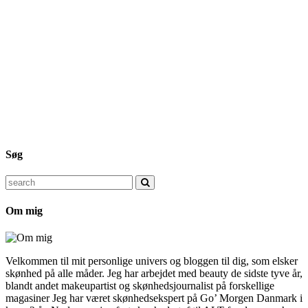
Søg
Search
for:
Om mig
Velkommen til mit personlige univers og bloggen til dig, som elsker
skønhed på alle måder. Jeg har arbejdet med beauty de sidste tyve år,
blandt andet makeupartist og skønhedsjournalist på forskellige
magasiner Jeg har været skønhedsekspert på Go’ Morgen Danmark i