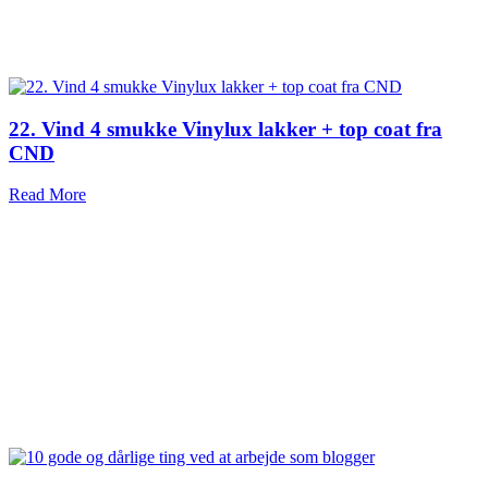
22. Vind 4 smukke Vinylux lakker + top coat fra
CND
Read More