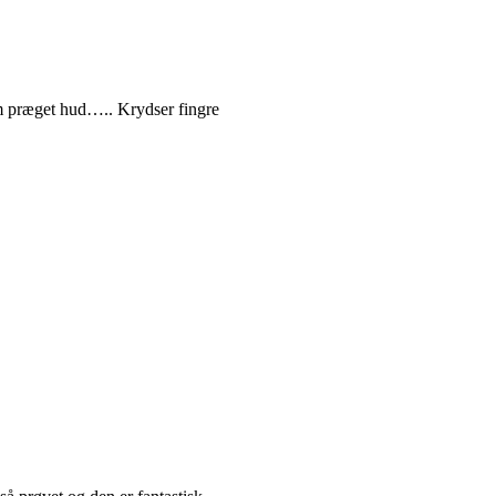
em præget hud….. Krydser fingre