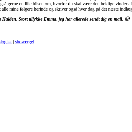
v også gerne en lille hilsen om, hvorfor du skal være den heldige vinder
dt alle mine følgere herinde og skriver også hver dag på det næste indl
lden. Stort tillykke Emma, jeg har allerede sendt dig en mail. 🙂
logisk
|
showergel