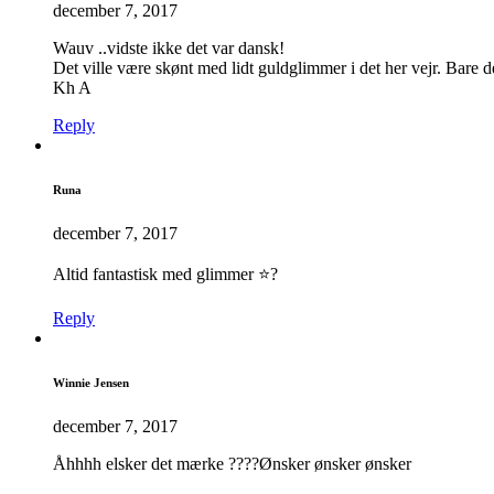
december 7, 2017
Wauv ..vidste ikke det var dansk!
Det ville være skønt med lidt guldglimmer i det her vejr. Bare
Kh A
Reply
Runa
december 7, 2017
Altid fantastisk med glimmer ⭐️?
Reply
Winnie Jensen
december 7, 2017
Åhhhh elsker det mærke ????Ønsker ønsker ønsker