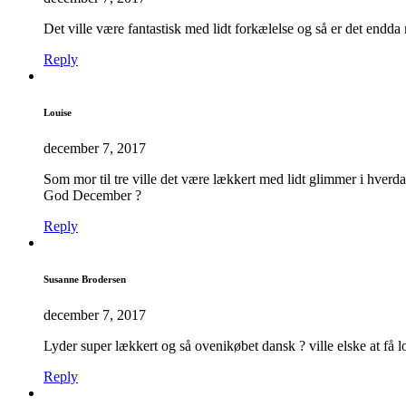
Det ville være fantastisk med lidt forkælelse og så er det endda
Reply
Louise
december 7, 2017
Som mor til tre ville det være lækkert med lidt glimmer i hver
God December ?
Reply
Susanne Brodersen
december 7, 2017
Lyder super lækkert og så ovenikøbet dansk ? ville elske at få l
Reply