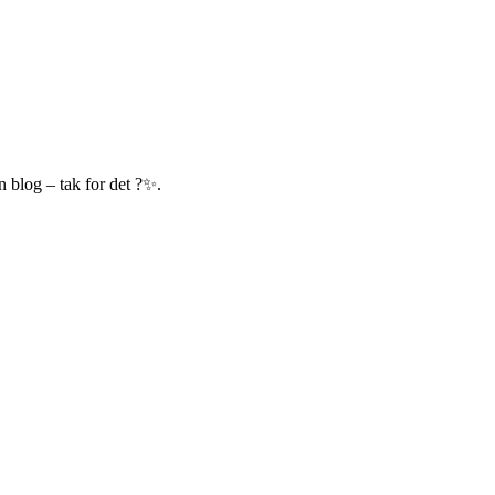
 blog – tak for det ?✨.