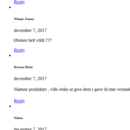
Reply
Winnie Jensen
december 7, 2017
Ønsker helt vildt ???
Reply
Kirsten Holst
december 7, 2017
Skønne produkter , ville elske at give dem i gave til min ve
Reply
Stinna
december 7, 2017