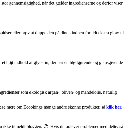
stor gennemsigtighed, når det gælder ingredienserne og derfor viser
pidser eller prøv at duppe den på dine kindben for lidt ekstra glow til
et højt indhold af glycerin, der har en blødgørende og glansgivende
gredienser som økologisk argan-, oliven- og mandelolie, naturlig
il læse mere om Ecookings mange andre skønne produkter, så
klik her.
 du ikke tilmeldt bloggen. 🙂 Hvis du oplever problemer med dette, så