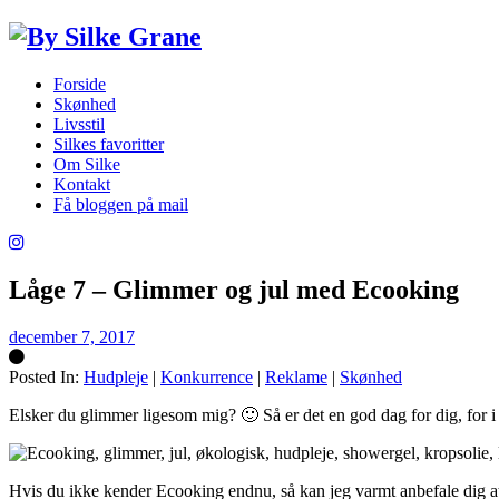
Forside
Skønhed
Livsstil
Silkes favoritter
Om Silke
Kontakt
Få bloggen på mail
Låge 7 – Glimmer og jul med Ecooking
december 7, 2017
Posted In:
Hudpleje
|
Konkurrence
|
Reklame
|
Skønhed
Silke
Elsker du glimmer ligesom mig? 🙂 Så er det en god dag for dig, for 
Hvis du ikke kender Ecooking endnu, så kan jeg varmt anbefale dig at