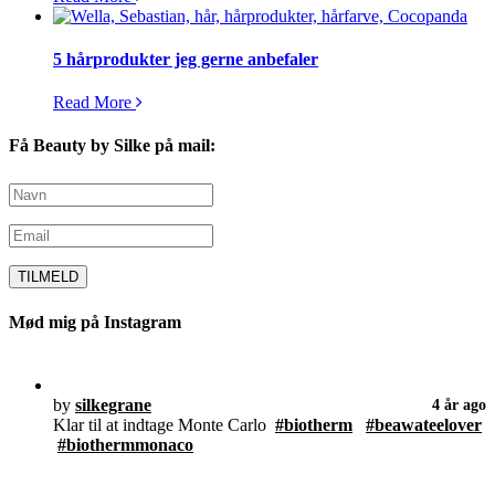
5 hårprodukter jeg gerne anbefaler
Read More
Få Beauty by Silke på mail:
Mød mig på Instagram
by
silkegrane
4 år ago
Klar til at indtage Monte Carlo
#biotherm
#beawateelover
#biothermmonaco