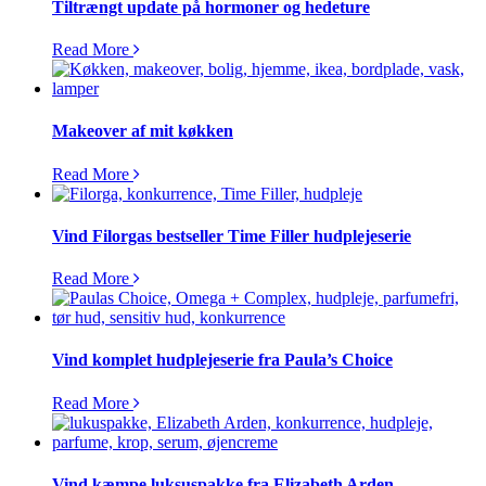
Tiltrængt update på hormoner og hedeture
Read More
Makeover af mit køkken
Read More
Vind Filorgas bestseller Time Filler hudplejeserie
Read More
Vind komplet hudplejeserie fra Paula’s Choice
Read More
Vind kæmpe luksuspakke fra Elizabeth Arden