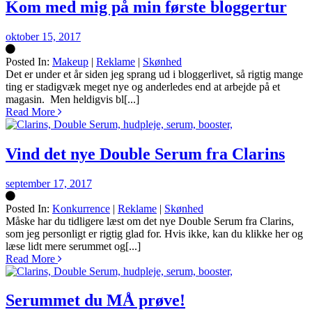
Kom med mig på min første bloggertur
oktober 15, 2017
Posted In:
Makeup
|
Reklame
|
Skønhed
Silke
Det er under et år siden jeg sprang ud i bloggerlivet, så rigtig mange
ting er stadigvæk meget nye og anderledes end at arbejde på et
magasin. Men heldigvis bl[...]
Read More
Vind det nye Double Serum fra Clarins
september 17, 2017
Posted In:
Konkurrence
|
Reklame
|
Skønhed
Silke
Måske har du tidligere læst om det nye Double Serum fra Clarins,
som jeg personligt er rigtig glad for. Hvis ikke, kan du klikke her og
læse lidt mere serummet og[...]
Read More
Serummet du MÅ prøve!