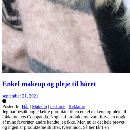
Enkel makeup og pleje til håret
september 21, 2021
Posted In:
Hår
|
Makeup
|
parfume
|
Reklame
Silke
Jeg har bestilt nogle lækre produkter til en enkel makeup og pleje til
lokkerne hos Cocopanda. Nogle af produkterne var i forvejen nogle
af mine favoritter, andre kendte jeg ikke. Men nu er det hele prøvet
og ingen af produkterne skuffer, tværtimod. Så her får I en