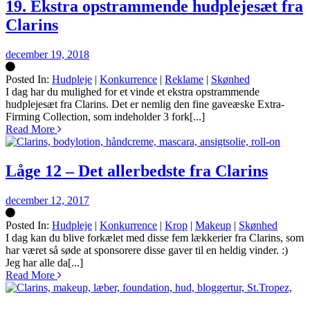
19. Ekstra opstrammende hudplejesæt fra
Clarins
december 19, 2018
Posted In:
Hudpleje
|
Konkurrence
|
Reklame
|
Skønhed
Silke
I dag har du mulighed for et vinde et ekstra opstrammende
hudplejesæt fra Clarins. Det er nemlig den fine gaveæske Extra-
Firming Collection, som indeholder 3 fork[...]
Read More
Låge 12 – Det allerbedste fra Clarins
december 12, 2017
Posted In:
Hudpleje
|
Konkurrence
|
Krop
|
Makeup
|
Skønhed
Silke
I dag kan du blive forkælet med disse fem lækkerier fra Clarins, som
har været så søde at sponsorere disse gaver til en heldig vinder. :)
Jeg har alle da[...]
Read More