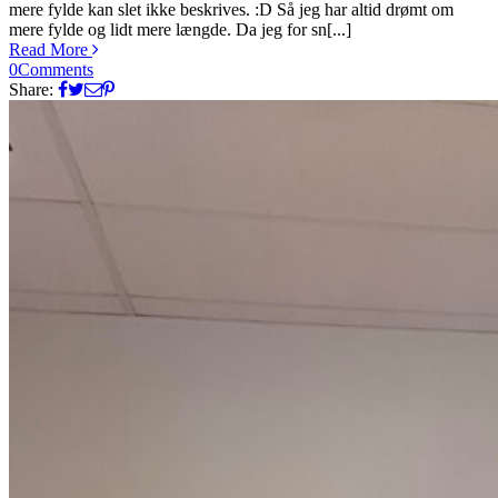
mere fylde kan slet ikke beskrives. :D Så jeg har altid drømt om
mere fylde og lidt mere længde. Da jeg for sn[...]
Read More
0
Comments
Share: