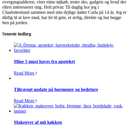
overgangsalderen, viser mine tøjkøb, tester sko, gadgets og hvad der
ellers interesserer mig. Helt privat: Til daglig bor jeg i
Charlottenlund sammen med min dejlige datter Carla på 14 år. Jeg er
dårlig til at lave mad, har let til grin, er ærlig, direkte og har begge
ben på jorden.
Seneste indlæg
Mine 5 must haves fra apoteket
Read More
Tiltrængt update på hormoner og hedeture
Read More
Makeover af mit køkken