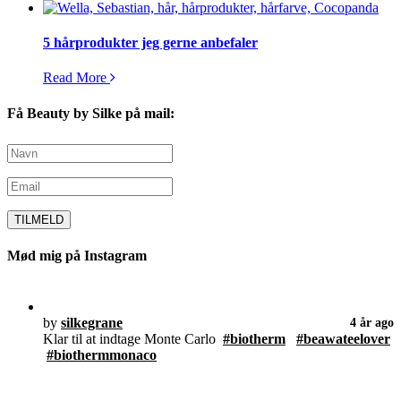
5 hårprodukter jeg gerne anbefaler
Read More
Få Beauty by Silke på mail:
Mød mig på Instagram
by
silkegrane
4 år ago
Klar til at indtage Monte Carlo
#biotherm
#beawateelover
#biothermmonaco