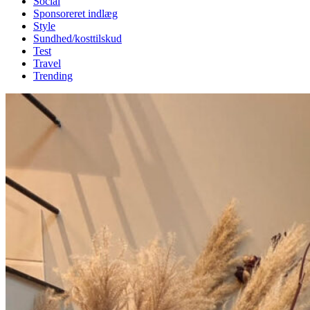
Social
Sponsoreret indlæg
Style
Sundhed/kosttilskud
Test
Travel
Trending