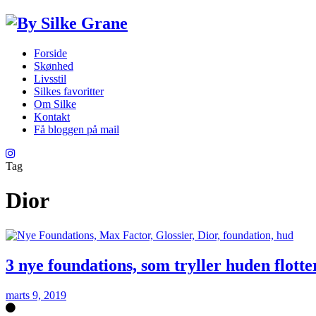
Forside
Skønhed
Livsstil
Silkes favoritter
Om Silke
Kontakt
Få bloggen på mail
Tag
Dior
3 nye foundations, som tryller huden flotte
marts 9, 2019