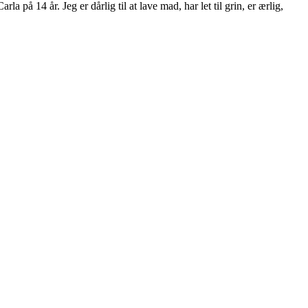
a på 14 år. Jeg er dårlig til at lave mad, har let til grin, er ærlig,