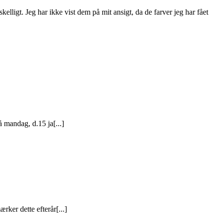
lligt. Jeg har ikke vist dem på mit ansigt, da de farver jeg har fået
å mandag, d.15 ja[...]
rker dette efterår[...]