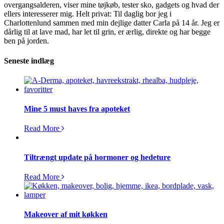
overgangsalderen, viser mine tøjkøb, tester sko, gadgets og hvad der
ellers interesserer mig. Helt privat: Til daglig bor jeg i
Charlottenlund sammen med min dejlige datter Carla på 14 år. Jeg er
dårlig til at lave mad, har let til grin, er ærlig, direkte og har begge
ben på jorden.
Seneste indlæg
Mine 5 must haves fra apoteket
Read More
Tiltrængt update på hormoner og hedeture
Read More
Makeover af mit køkken