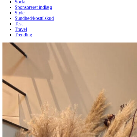
Social
Sponsoreret indlæg
Style
Sundhed/kosttilskud
Test
Travel
Trending