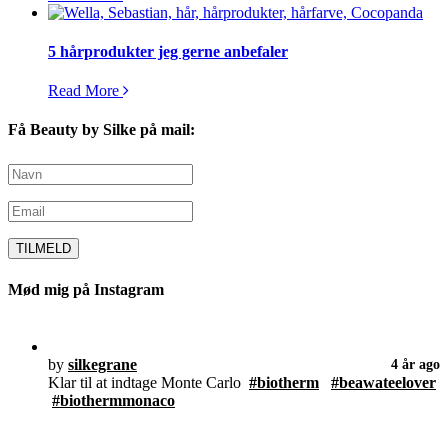
5 hårprodukter jeg gerne anbefaler
Read More
Få Beauty by Silke på mail:
Mød mig på Instagram
by
silkegrane
4 år ago
Klar til at indtage Monte Carlo
#biotherm
#beawateelover
#biothermmonaco