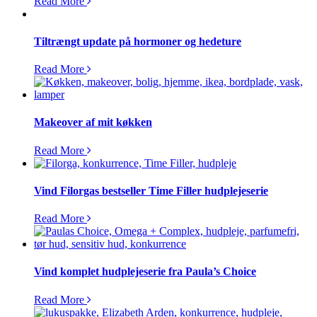
Read More
Tiltrængt update på hormoner og hedeture
Read More
Makeover af mit køkken
Read More
Vind Filorgas bestseller Time Filler hudplejeserie
Read More
Vind komplet hudplejeserie fra Paula’s Choice
Read More