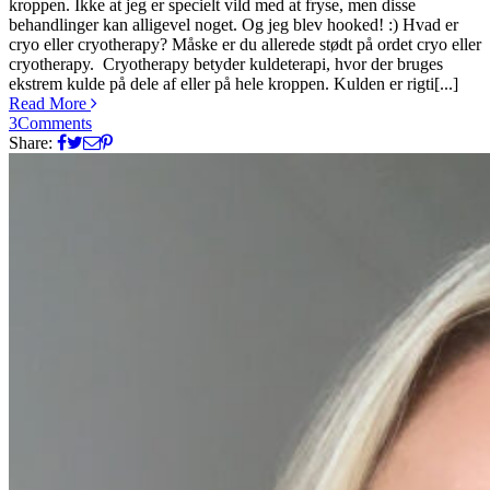
kroppen. Ikke at jeg er specielt vild med at fryse, men disse
behandlinger kan alligevel noget. Og jeg blev hooked! :) Hvad er
cryo eller cryotherapy? Måske er du allerede stødt på ordet cryo eller
cryotherapy. Cryotherapy betyder kuldeterapi, hvor der bruges
ekstrem kulde på dele af eller på hele kroppen. Kulden er rigti[...]
Read More
3
Comments
Share: