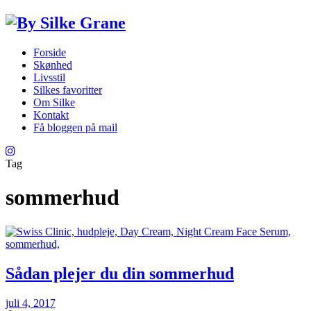
Forside
Skønhed
Livsstil
Silkes favoritter
Om Silke
Kontakt
Få bloggen på mail
Tag
sommerhud
Sådan plejer du din sommerhud
juli 4, 2017