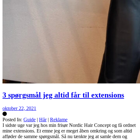
3 spørgsmål jeg altid får til extensions
oktober 22, 2021
Posted In:
Guide
|
Hår
|
Reklame
Silke
I sidste uge var jeg hos min frisør Nordic Hair Concept og få ordnet
mine extensions. Et emne jeg er meget åben omkring og som altid
afføder de samme spørgsmål. Så nu tænkte jeg at samle dem og