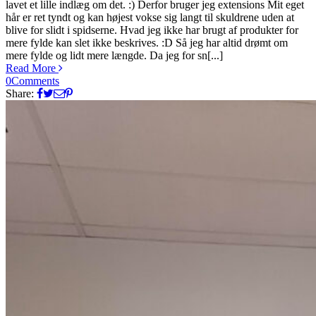
lavet et lille indlæg om det. :) Derfor bruger jeg extensions Mit eget
hår er ret tyndt og kan højest vokse sig langt til skuldrene uden at
blive for slidt i spidserne. Hvad jeg ikke har brugt af produkter for
mere fylde kan slet ikke beskrives. :D Så jeg har altid drømt om
mere fylde og lidt mere længde. Da jeg for sn[...]
Read More
0
Comments
Share: