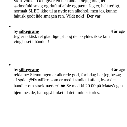
Skin Vodka. Den giver en helt anden dejlig blid, let
sødmefuld smag og duft af æble og pære. Jeg er, helt ærligt,
normalt SLET ikke til at nyde ren alkohol, men jeg kunne
faktisk godt lide smagen ren. Vildt nok!! Der var
by
silkegrane
4 år ago
Jeg er faktisk ret glad lige pt - og det skyldes ikke kun
vinglasset i hånden!
by
silkegrane
4 år ago
reklame/ Stemningen er allerede god, for i dag har jeg besøg
af søde
@fruviller
som er med i studiet i aften, hvor det
handler om strækmærker! ❤️ Se med kl.20.00 på Matas’egen
hjemmeside, har også linket til det i mine stories.