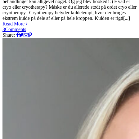
behandlinger kan alligevel noget. Og jeg blev hooked! :) Hvad er
cryo eller cryotherapy? Måske er du allerede stødt på ordet cryo eller
cryotherapy. Cryotherapy betyder kuldeterapi, hvor der bruges
ekstrem kulde på dele af eller på hele kroppen. Kulden er rigti[...]
Read More
3
Comments
Share: