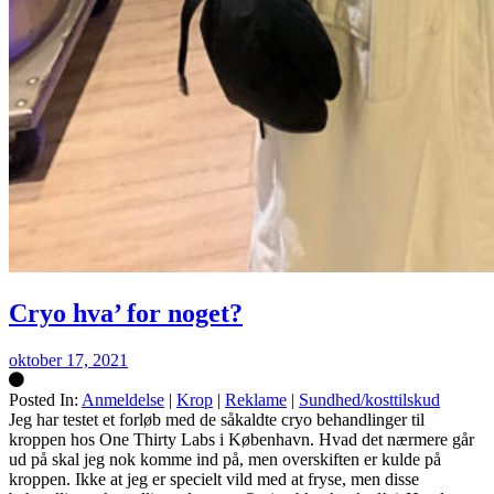
Cryo hva’ for noget?
oktober 17, 2021
Posted In:
Anmeldelse
|
Krop
|
Reklame
|
Sundhed/kosttilskud
Silke
Jeg har testet et forløb med de såkaldte cryo behandlinger til
kroppen hos One Thirty Labs i København. Hvad det nærmere går
ud på skal jeg nok komme ind på, men overskiften er kulde på
kroppen. Ikke at jeg er specielt vild med at fryse, men disse