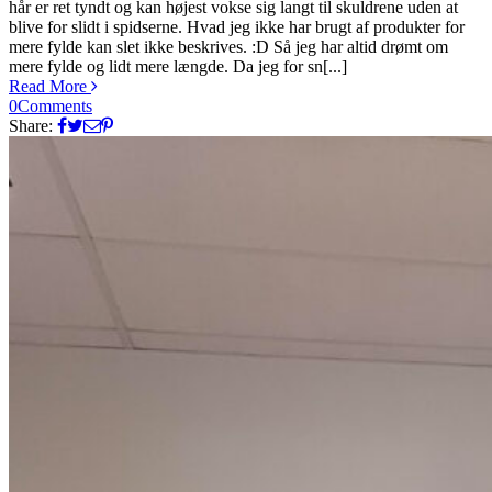
hår er ret tyndt og kan højest vokse sig langt til skuldrene uden at
blive for slidt i spidserne. Hvad jeg ikke har brugt af produkter for
mere fylde kan slet ikke beskrives. :D Så jeg har altid drømt om
mere fylde og lidt mere længde. Da jeg for sn[...]
Read More
0
Comments
Share: