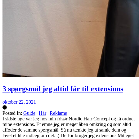
3 spørgsmål jeg altid får til extensions
oktober 22, 2021
Posted In:
Guide
|
Hår
|
Reklame
Silke
I sidste uge var jeg hos min frisør Nordic Hair Concept og få ordnet
mine extensions. Et emne jeg er meget åben omkring og som altid
afføder de samme spørgsmål. Så nu tænkte jeg at samle dem og
lavet et lille indlæg om det. :) Derfor bruger jeg extensions Mit eget