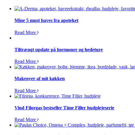
Mine 5 must haves fra apoteket
Read More
Tiltrængt update på hormoner og hedeture
Read More
Makeover af mit køkken
Read More
Vind Filorgas bestseller Time Filler hudplejeserie
Read More