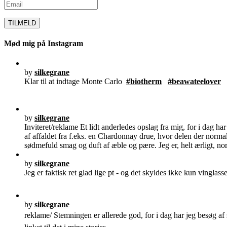
Mød mig på Instagram
by
silkegrane
Klar til at indtage Monte Carlo
#biotherm
#beawateelover
by
silkegrane
Inviteret/reklame Et lidt anderledes opslag fra mig, for i dag h
af affaldet fra f.eks. en Chardonnay drue, hvor delen der norma
sødmefuld smag og duft af æble og pære. Jeg er, helt ærligt, no
by
silkegrane
Jeg er faktisk ret glad lige pt - og det skyldes ikke kun vinglass
by
silkegrane
reklame/ Stemningen er allerede god, for i dag har jeg besøg a