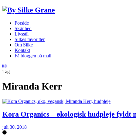
Forside
Skønhed
Livsstil
Silkes favoritter
Om Silke
Kontakt
Få bloggen på mail
Tag
Miranda Kerr
Kora Organics – økologisk hudpleje fyldt
juli 30, 2018