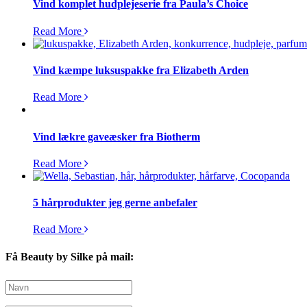
Vind komplet hudplejeserie fra Paula’s Choice
Read More
Vind kæmpe luksuspakke fra Elizabeth Arden
Read More
Vind lækre gaveæsker fra Biotherm
Read More
5 hårprodukter jeg gerne anbefaler
Read More
Få Beauty by Silke på mail: