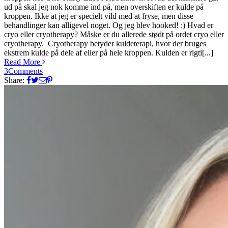
ud på skal jeg nok komme ind på, men overskiften er kulde på
kroppen. Ikke at jeg er specielt vild med at fryse, men disse
behandlinger kan alligevel noget. Og jeg blev hooked! :) Hvad er
cryo eller cryotherapy? Måske er du allerede stødt på ordet cryo eller
cryotherapy. Cryotherapy betyder kuldeterapi, hvor der bruges
ekstrem kulde på dele af eller på hele kroppen. Kulden er rigti[...]
Read More
3
Comments
Share: