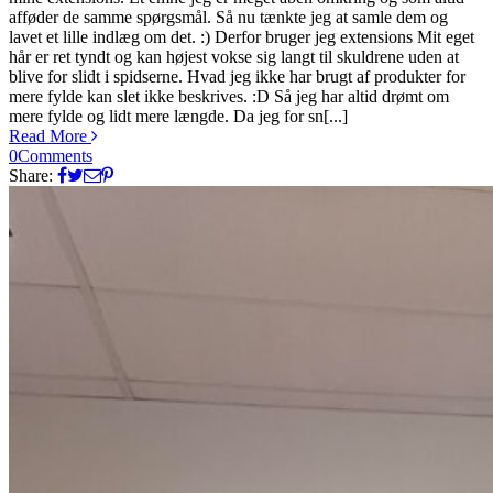
afføder de samme spørgsmål. Så nu tænkte jeg at samle dem og
lavet et lille indlæg om det. :) Derfor bruger jeg extensions Mit eget
hår er ret tyndt og kan højest vokse sig langt til skuldrene uden at
blive for slidt i spidserne. Hvad jeg ikke har brugt af produkter for
mere fylde kan slet ikke beskrives. :D Så jeg har altid drømt om
mere fylde og lidt mere længde. Da jeg for sn[...]
Read More
0
Comments
Share: