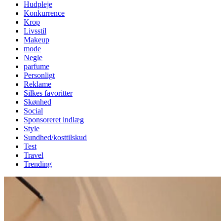
Hudpleje
Konkurrence
Krop
Livsstil
Makeup
mode
Negle
parfume
Personligt
Reklame
Silkes favoritter
Skønhed
Social
Sponsoreret indlæg
Style
Sundhed/kosttilskud
Test
Travel
Trending